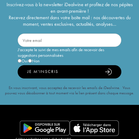
Inscrivez-vous à la newsletter iDealwine et profitez de nos pépites
en avant-première !
Recevez directement dans votre boîte mail : nos découvertes du
moment, ventes exclusives, actualités, analyses...
J'accepte le suivi de mes emails afin de recevoir des
suggestions personnalisées
Oui
Non
JE M'INSCRIS
En vous inscrivant, vous acceptez de recevoir les emails de iDealwine. Vous
pouvez vous désabonner à tout moment via le lien présent dans chaque message.