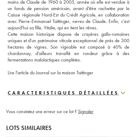
mains de Claude de 1960 à 2005, année où elle est vendue à 
un fonds de pension américain, avant d'être rachetée par la 
Caisse régionale Nord-Est du Crédit Agricole, en collaboration 
avec Pierre-Emmanuel Taittinger, neveu de Claude. Enfin, c'est 
aujourd'hui sa fille, Vitalie, qui en tient les rênes. 
Cette maison historique dispose de crayères gallo-romaines 
uniques et d'un patrimoine viticole exceptionnel de près de 300 
hectares de vignes. Son vignoble est composé à 40% de 
chardonnay, d’ailleurs travaillé en rondeur grâce à des 
fermentations malolactiques complètes. 
Lire l'article du Journal sur la maison Taittinger
CARACTERISTIQUES DÉTAILLÉES
Vous constatez une erreur sur ce lot ?
Signaler
LOTS SIMILAIRES