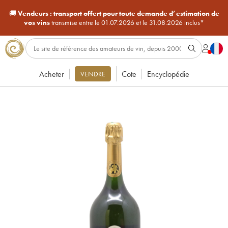
🚚
Vendeurs :
transport offert pour toute demande d’estimation de
vos vins
transmise entre le 01.07.2026 et le 31.08.2026 inclus*
Acheter
Cote
Encyclopédie
VENDRE