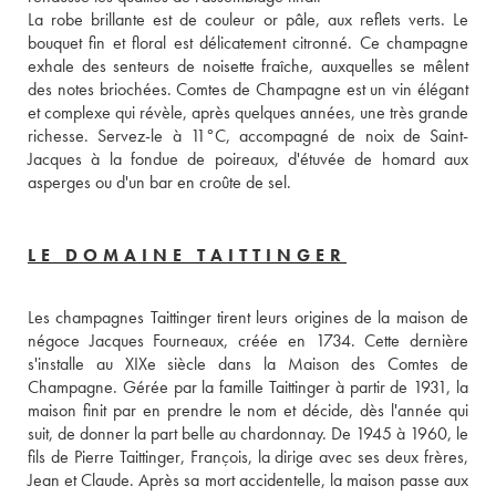
La robe brillante est de couleur or pâle, aux reflets verts. Le 
bouquet fin et floral est délicatement citronné. Ce champagne 
exhale des senteurs de noisette fraîche, auxquelles se mêlent 
des notes briochées. Comtes de Champagne est un vin élégant 
et complexe qui révèle, après quelques années, une très grande 
richesse. Servez-le à 11°C, accompagné de noix de Saint-
Jacques à la fondue de poireaux, d'étuvée de homard aux 
asperges ou d'un bar en croûte de sel.
LE DOMAINE TAITTINGER
Les champagnes Taittinger tirent leurs origines de la maison de 
négoce Jacques Fourneaux, créée en 1734. Cette dernière 
s'installe au XIXe siècle dans la Maison des Comtes de 
Champagne. Gérée par la famille Taittinger à partir de 1931, la 
maison finit par en prendre le nom et décide, dès l'année qui 
suit, de donner la part belle au chardonnay. De 1945 à 1960, le 
fils de Pierre Taittinger, François, la dirige avec ses deux frères, 
Jean et Claude. Après sa mort accidentelle, la maison passe aux 