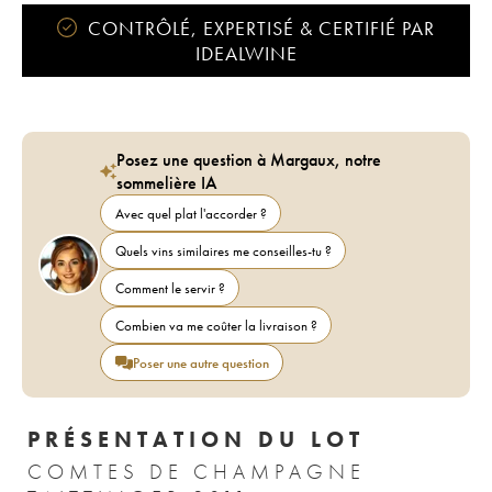
CONTRÔLÉ, EXPERTISÉ & CERTIFIÉ PAR
IDEALWINE
Posez une question à Margaux, notre
sommelière IA
Avec quel plat l'accorder ?
Quels vins similaires me conseilles-tu ?
Comment le servir ?
Combien va me coûter la livraison ?
Poser une autre question
PRÉSENTATION DU LOT
COMTES DE CHAMPAGNE