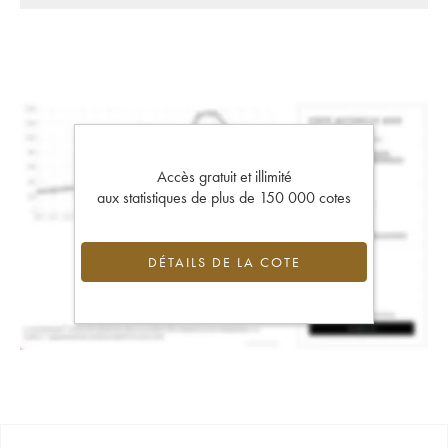
Accès gratuit et illimité
aux statistiques de plus de 150 000 cotes
DÉTAILS DE LA COTE