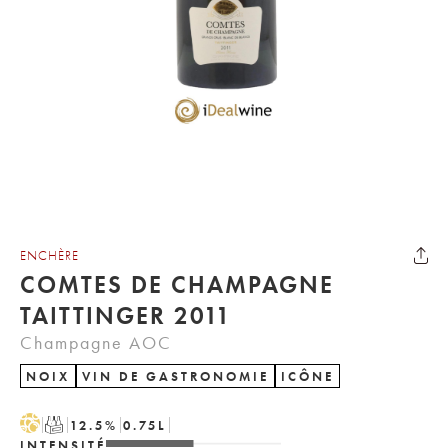
ENCHÈRE
COMTES DE CHAMPAGNE
TAITTINGER 2011
Champagne AOC
NOIX
VIN DE GASTRONOMIE
ICÔNE
H
T
12.5
%
0.75
L
INTENSITÉ