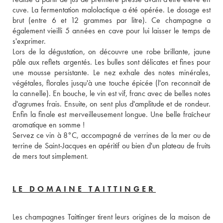
cuve. La fermentation malolactique a été opérée. Le dosage est 
brut (entre 6 et 12 grammes par litre). Ce champagne a 
également vieilli 5 années en cave pour lui laisser le temps de 
s'exprimer. 
Lors de la dégustation, on découvre une robe brillante, jaune 
pâle aux reflets argentés. Les bulles sont délicates et fines pour 
une mousse persistante. Le nez exhale des notes minérales, 
végétales, florales jusqu'à une touche épicée (l'on reconnait de 
la cannelle). En bouche, le vin est vif, franc avec de belles notes 
d'agrumes frais. Ensuite, on sent plus d'amplitude et de rondeur. 
Enfin la finale est merveilleusement longue. Une belle fraîcheur 
aromatique en somme ! 
Servez ce vin à 8°C, accompagné de verrines de la mer ou de 
terrine de Saint-Jacques en apéritif ou bien d'un plateau de fruits 
de mers tout simplement.
LE DOMAINE TAITTINGER
Les champagnes Taittinger tirent leurs origines de la maison de 