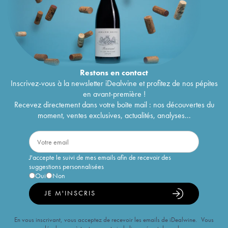
Restons en
contact
Inscrivez-vous à la newsletter iDealwine et profitez de nos pépites
en avant-première !
Recevez directement dans votre boîte mail : nos découvertes du
moment, ventes exclusives, actualités, analyses...
J'accepte le suivi de mes emails afin de recevoir des
suggestions personnalisées
Oui
Non
JE M'INSCRIS
En vous inscrivant, vous acceptez de recevoir les emails de iDealwine. Vous