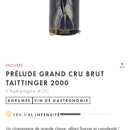
ENCHÈRE
PRÉLUDE GRAND CRU BRUT
TAITTINGER 2000
Champagne AOC
AGRUMES
VIN DE GASTRONOMIE
H
12
%
1.5
L
INTENSITÉ
Un champagne de grande classe, alliant finesse et complexité !