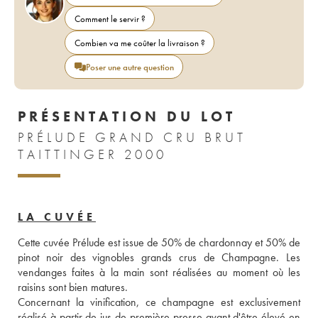
Comment le servir ?
Combien va me coûter la livraison ?
Poser une autre question
PRÉSENTATION DU LOT
PRÉLUDE GRAND CRU BRUT
TAITTINGER 2000
LA CUVÉE
Cette cuvée Prélude est issue de 50% de chardonnay et 50% de 
pinot noir des vignobles grands crus de Champagne. Les 
vendanges faites à la main sont réalisées au moment où les 
raisins sont bien matures. 
Concernant la vinification, ce champagne est exclusivement 
réalisé à partir de jus de première presse avant d'être élevé en 