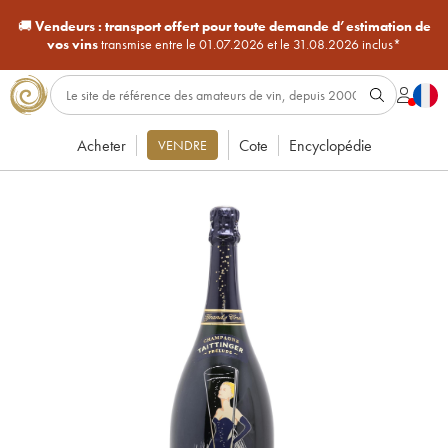
🚚
Vendeurs :
transport offert pour toute demande d’estimation de
vos vins
transmise entre le 01.07.2026 et le 31.08.2026 inclus*
Acheter
Cote
Encyclopédie
VENDRE