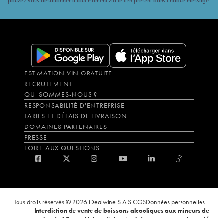
pouvez vous désabonner à tout moment via le lien présent dans chaque message.
ESTIMATION VIN GRATUITE
RECRUTEMENT
QUI SOMMES-NOUS ?
RESPONSABILITÉ D'ENTREPRISE
TARIFS ET DÉLAIS DE LIVRAISON
DOMAINES PARTENAIRES
PRESSE
FOIRE AUX QUESTIONS
Tous droits réservés © 2026 iDealwine S.A.S.
CGS
Données personnelles
Interdiction de vente de boissons alcooliques aux mineurs de