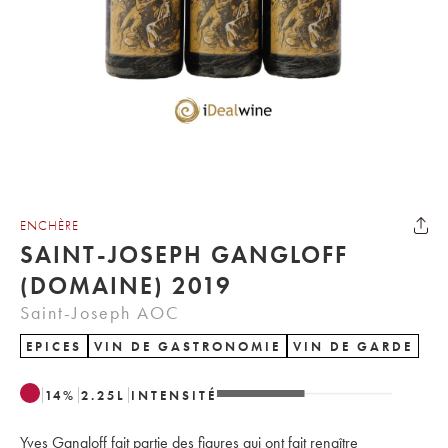
ENCHÈRE
SAINT-JOSEPH GANGLOFF
(DOMAINE) 2019
Saint-Joseph AOC
EPICES
VIN DE GASTRONOMIE
VIN DE GARDE
14
%
2.25
L
INTENSITÉ
Yves Gangloff fait partie des figures qui ont fait renaître