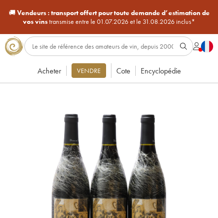
🚚
Vendeurs :
transport offert pour toute demande d’estimation de
vos vins
transmise entre le 01.07.2026 et le 31.08.2026 inclus*
Acheter
Cote
Encyclopédie
VENDRE