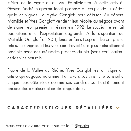
métier de la vigne et du vin. Parallèlement à cette activité, 
Gaston André, vigneron local, propose au couple de lui céder 
quelques vignes. Le mythe Gangloff peut débuter. Au départ, 
Mathilde et Yves Gangloff vendent leur récolte au négoce avant 
de signer leur premier millésime en 1992. Le succès ne se fait 
pas attendre et l'exploitation s'agrandit. A la disparition de 
Mathilde Gangloff en 2011, leurs enfants Loup et Elsa ont pris le 
relais. Les vignes et les vins sont travaillés le plus naturellement 
possible avec des méthodes proches du bio (sans certification) 
et des vins naturels. 
Figure de la Vallée du Rhône, Yves Gangloff est un vigneron 
artiste qui dégage, notamment à travers ses vins, une sensibilité 
unique. Ses côte-rôties comme ses condrieu sont extrêmement 
prisées des amateurs et ce de longue date.
CARACTERISTIQUES DÉTAILLÉES
Vous constatez une erreur sur ce lot ?
Signaler