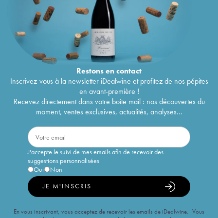
Restons en
contact
Inscrivez-vous à la newsletter iDealwine et profitez de nos pépites
en avant-première !
Recevez directement dans votre boîte mail : nos découvertes du
moment, ventes exclusives, actualités, analyses...
J'accepte le suivi de mes emails afin de recevoir des
suggestions personnalisées
Oui
Non
JE M'INSCRIS
En vous inscrivant, vous acceptez de recevoir les emails de iDealwine. Vous