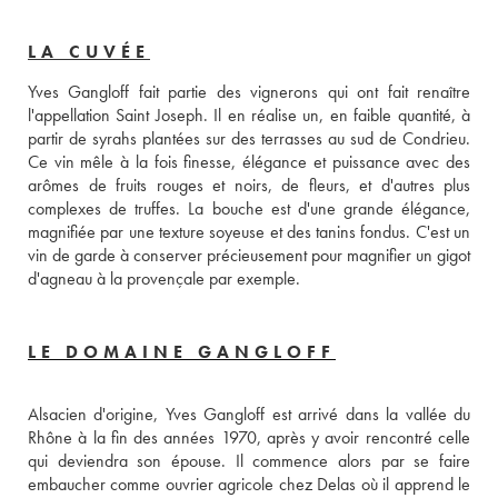
LA CUVÉE
Yves Gangloff fait partie des vignerons qui ont fait renaître 
l'appellation Saint Joseph. Il en réalise un, en faible quantité, à 
partir de syrahs plantées sur des terrasses au sud de Condrieu. 
Ce vin mêle à la fois finesse, élégance et puissance avec des 
arômes de fruits rouges et noirs, de fleurs, et d'autres plus 
complexes de truffes. La bouche est d'une grande élégance, 
magnifiée par une texture soyeuse et des tanins fondus. C'est un 
vin de garde à conserver précieusement pour magnifier un gigot 
d'agneau à la provençale par exemple.
LE DOMAINE GANGLOFF
Alsacien d'origine, Yves Gangloff est arrivé dans la vallée du 
Rhône à la fin des années 1970, après y avoir rencontré celle 
qui deviendra son épouse. Il commence alors par se faire 
embaucher comme ouvrier agricole chez Delas où il apprend le 