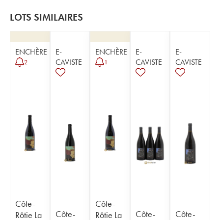
LOTS SIMILAIRES
ENCHÈRE
E-
ENCHÈRE
E-
E-
CAVISTE
CAVISTE
CAVISTE
2
1
Côte-
Côte-
Côte-
Côte-
Côte-
Rôtie La
Rôtie La