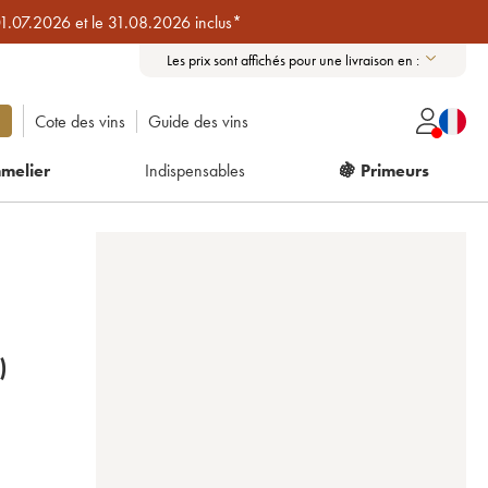
01.07.2026 et le 31.08.2026 inclus*
Les prix sont affichés pour une livraison en :
Cote des vins
Guide des vins
melier
Indispensables
🍇 Primeurs
)