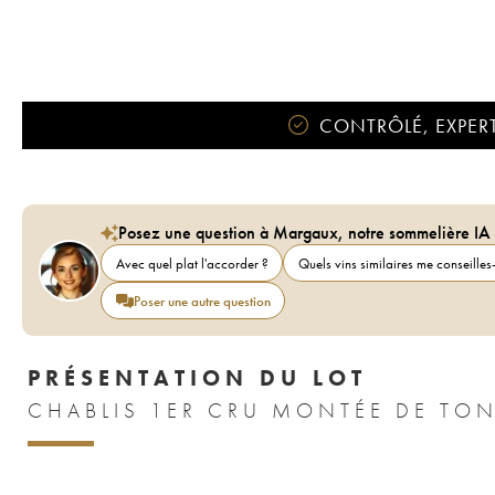
CONTRÔLÉ, EXPERT
Posez une question à Margaux, notre sommelière IA
Avec quel plat l'accorder ?
Quels vins similaires me conseilles-
Poser une autre question
PRÉSENTATION DU LOT
CHABLIS 1ER CRU MONTÉE DE TO