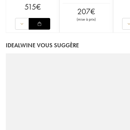
515
€
207
€
(
mise à prix
)
IDEALWINE VOUS SUGGÈRE