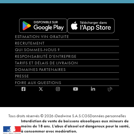
ESTIMATION VIN GRATUITE
RECRUTEMENT
QUI SOMMES-NOUS ?
RESPONSABILITÉ D'ENTREPRISE
TARIFS ET DÉLAIS DE LIVRAISON
DOMAINES PARTENAIRES
PRESSE
FOIRE AUX QUESTIONS
Tous droits réservés © 2026 iDealwine S.A.S.
CGS
Données personnelles
Interdiction de vente de boissons alcooliques aux mineurs de
moins de 18 ans. L'abus d'alcool est dangereux pour la santé,
à consommer avec modération.