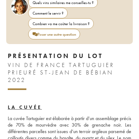
Quels vins similaires me conseilles-tu ?
Comment le servir ?
Combien va me coûter la livraison ?
Poser une autre question
PRÉSENTATION DU LOT
VIN DE FRANCE TARTUGUIER
PRIEURÉ ST-JEAN DE BÉBIAN
2022
LA CUVÉE
La cuvée Tartuguier est élaborée à partir d’un assemblage précis 
de 70% de mourvèdre avec 30% de grenache noir. Les 
différentes parcelles sont issues d’un terroir argileux parsemé de 
cailloutis divers comme du basalte, du quartz et du silex. Le nom 