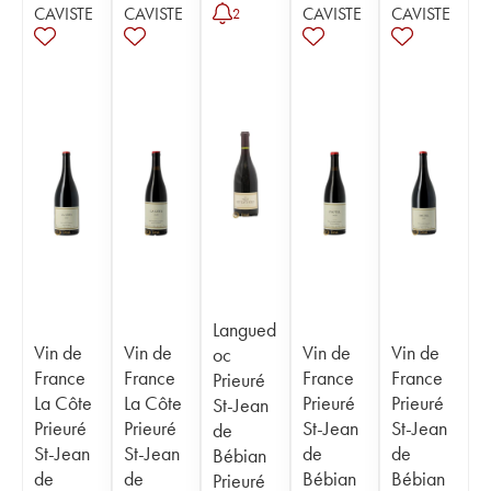
CAVISTE
CAVISTE
CAVISTE
CAVISTE
2
Langued
Vin de
Vin de
Vin de
Vin de
oc
France
France
France
France
Prieuré
La Côte
La Côte
Prieuré
Prieuré
St-Jean
Prieuré
Prieuré
St-Jean
St-Jean
de
St-Jean
St-Jean
de
de
Bébian
de
de
Bébian
Bébian
Prieuré