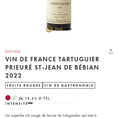
ENCHÈRE
VIN DE FRANCE TARTUGUIER
PRIEURÉ ST-JEAN DE BÉBIAN
2022
FRUITS ROUGES
VIN DE GASTRONOMIE
A
K
13.5
%
0.75
L
INTENSITÉ
Un superbe vin rouge de terroir du Languedoc qui met à