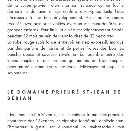
de la cuvée provient d’un charmant ruisseau qui se faufile 
derrière le domaine et qui confère aux vignes toute l’eau 
nécessaire à leur bon développement. Au chai, les raisins 
récoltés avec soin sont vinifiés avec un minimum de 50% de 
grappes entières. Pour finir, la cuvée est soigneusement élevée 
pendant 12 mois au sein de vieux foudres de 32 hectolitres. 
La robe rouge rubis laisse entrevoir un nez expressif, marqué 
par des parfums de raisins et de petites fraises des bois. La 
bouche douce et soyeuse révèle un bel équilibre entre des 
tanins souples et des arômes gourmands de fruits rouges, 
amenant délicatement vers une finale délicieusement longue et 
savoureuse.
LE DOMAINE PRIEURÉ ST-JEAN DE
BÉBIAN
Idéalement situé à Pézenas, sur les coteaux formant les premiers 
contreforts des Cévennes, ce vignoble fondé au 1er siècle sous 
l'Empereur Auguste, est aujourd'hui un ambassadeur tout 