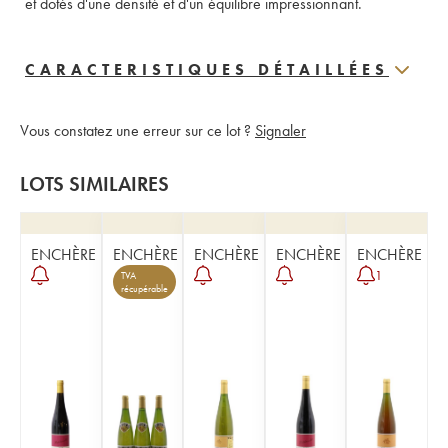
et dotés d'une densité et d'un équilibre impressionnant. 
CARACTERISTIQUES DÉTAILLÉES
Vous constatez une erreur sur ce lot ?
Signaler
LOTS SIMILAIRES
ENCHÈRE
ENCHÈRE
ENCHÈRE
ENCHÈRE
ENCHÈRE
1
TVA
récupérable