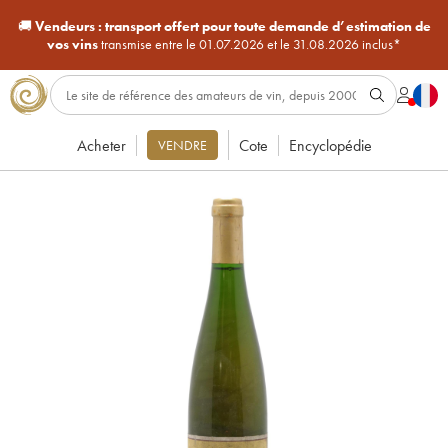
🚚
Vendeurs :
transport offert pour toute demande d’estimation de
vos vins
transmise entre le 01.07.2026 et le 31.08.2026 inclus*
Acheter
Cote
Encyclopédie
VENDRE