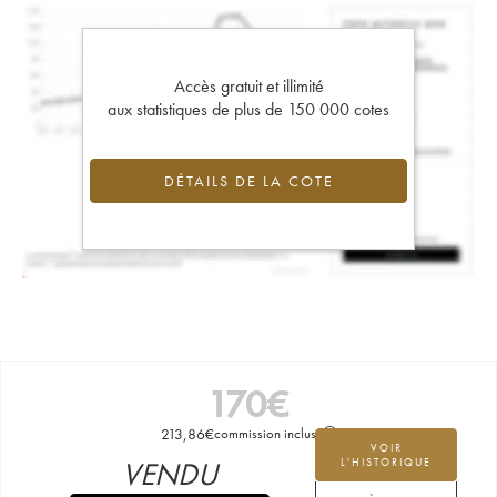
Accès gratuit et illimité
aux statistiques de plus de 150 000 cotes
DÉTAILS DE LA COTE
170
€
213,86
€
commission incluse
VOIR
VENDU
L'HISTORIQUE