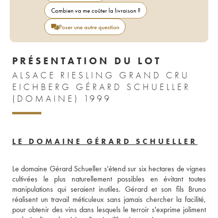
Combien va me coûter la livraison ?
Poser une autre question
PRÉSENTATION DU LOT
ALSACE RIESLING GRAND CRU
EICHBERG GÉRARD SCHUELLER
(DOMAINE) 1999
LE DOMAINE GÉRARD SCHUELLER
Le domaine Gérard Schueller s'étend sur six hectares de vignes 
cultivées le plus naturellement possibles en évitant toutes 
manipulations qui seraient inutiles. Gérard et son fils Bruno 
réalisent un travail méticuleux sans jamais chercher la facilité, 
pour obtenir des vins dans lesquels le terroir s'exprime joliment 