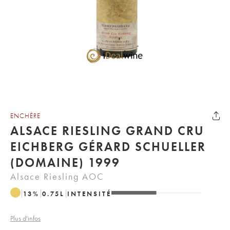
ENCHÈRE
ALSACE RIESLING GRAND CRU
EICHBERG GÉRARD SCHUELLER
(DOMAINE) 1999
Alsace Riesling AOC
13
%
0.75
L
INTENSITÉ
Plus d'infos