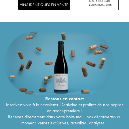
MISE À PRIX:
150
€
VINS IDENTIQUES EN VENTE
ESTIMATION:
210
€
Restons en
contact
Inscrivez-vous à la newsletter iDealwine et profitez de nos pépites
en avant-première !
Recevez directement dans votre boîte mail : nos découvertes du
moment, ventes exclusives, actualités, analyses...