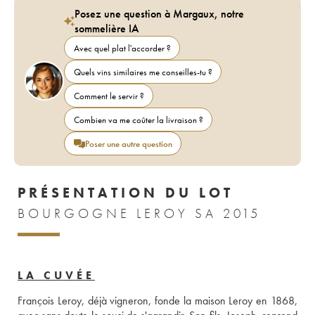
Posez une question à Margaux, notre
sommelière IA
Avec quel plat l'accorder ?
Quels vins similaires me conseilles-tu ?
Comment le servir ?
Combien va me coûter la livraison ?
Poser une autre question
PRÉSENTATION DU LOT
BOURGOGNE LEROY SA 2015
LA CUVÉE
François Leroy, déjà vigneron, fonde la maison Leroy en 1868, 