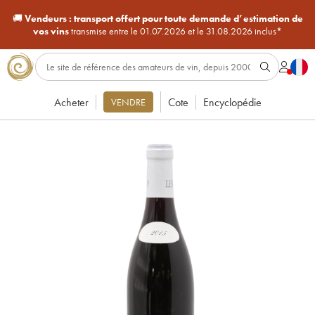
🚚
Vendeurs :
transport offert pour toute demande d’estimation de
vos vins
transmise entre le 01.07.2026 et le 31.08.2026 inclus*
Acheter
Cote
Encyclopédie
VENDRE