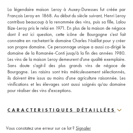
La légendaire maison Leroy à Auxey-Duresses fut créée par 
François Leroy en 1868. Au début du siècle suivant, Henri Leroy 
contribua beaucoup à la renommée des vins, puis sa fille, Lalou 
Bize-Leroy pris le relai en 1971. En plus de la maison de négoce 
dont il est ici question, cette icône de Bourgogne s'est fait 
connaître en rachetant le domaine Charles Noëllat pour y créer 
son propre domaine. Ce personnage unique a aussi co-dirigé le 
domaine de la Romanée-Conti jusqu'à la fin des années 1980. 
Les vins de la maison Leroy demeurent d'une qualité exemplaire. 
Sans doute s'agit-il des plus grands vins de négoce de 
Bourgogne. Les raisins sont très méticuleusement sélectionnés, 
ils doivent être issus au moins d'une agriculture raisonnée. Les 
vinifications et les élevages sont aussi soignés qu'au domaine 
pour réaliser des vins d'exceptions.
CARACTERISTIQUES DÉTAILLÉES
Vous constatez une erreur sur ce lot ?
Signaler