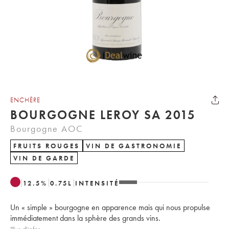
ENCHÈRE
BOURGOGNE LEROY SA 2015
Bourgogne AOC
FRUITS ROUGES
VIN DE GASTRONOMIE
VIN DE GARDE
12.5
%
0.75
L
INTENSITÉ
Un « simple » bourgogne en apparence mais qui nous propulse
immédiatement dans la sphère des grands vins.