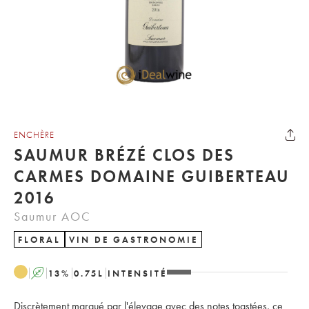
ENCHÈRE
SAUMUR BRÉZÉ CLOS DES
CARMES DOMAINE GUIBERTEAU
2016
Saumur AOC
FLORAL
VIN DE GASTRONOMIE
A
13
%
0.75
L
INTENSITÉ
Discrètement marqué par l'élevage avec des notes toastées, ce