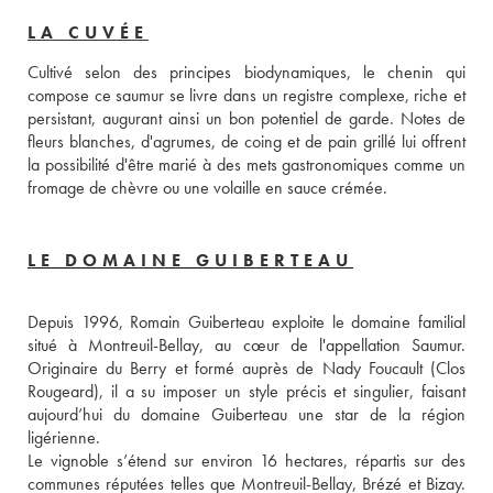
LA CUVÉE
Cultivé selon des principes biodynamiques, le chenin qui 
compose ce saumur se livre dans un registre complexe, riche et 
persistant, augurant ainsi un bon potentiel de garde. Notes de 
fleurs blanches, d'agrumes, de coing et de pain grillé lui offrent 
la possibilité d'être marié à des mets gastronomiques comme un 
fromage de chèvre ou une volaille en sauce crémée.
LE DOMAINE GUIBERTEAU
Depuis 1996, Romain Guiberteau exploite le domaine familial 
situé à Montreuil-Bellay, au cœur de l'appellation Saumur. 
Originaire du Berry et formé auprès de Nady Foucault (Clos 
Rougeard), il a su imposer un style précis et singulier, faisant 
aujourd’hui du domaine Guiberteau une star de la région 
ligérienne.
Le vignoble s’étend sur environ 16 hectares, répartis sur des 
communes réputées telles que Montreuil-Bellay, Brézé et Bizay. 