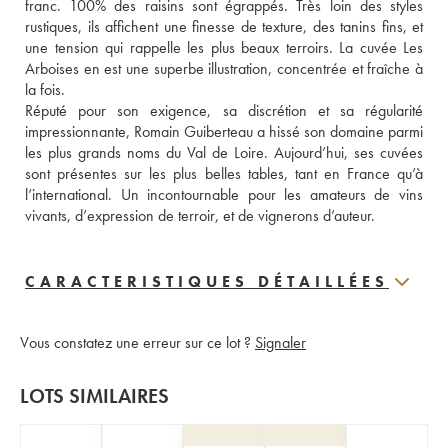
franc. 100% des raisins sont égrappés. Très loin des styles 
rustiques, ils affichent une finesse de texture, des tanins fins, et 
une tension qui rappelle les plus beaux terroirs. La cuvée Les 
Arboises en est une superbe illustration, concentrée et fraîche à 
la fois.
Réputé pour son exigence, sa discrétion et sa régularité 
impressionnante, Romain Guiberteau a hissé son domaine parmi 
les plus grands noms du Val de Loire. Aujourd’hui, ses cuvées 
sont présentes sur les plus belles tables, tant en France qu’à 
l’international. Un incontournable pour les amateurs de vins 
vivants, d’expression de terroir, et de vignerons d’auteur.
CARACTERISTIQUES DÉTAILLÉES
Vous constatez une erreur sur ce lot ?
Signaler
LOTS SIMILAIRES