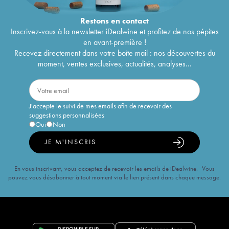
Restons en
contact
Inscrivez-vous à la newsletter iDealwine et profitez de nos pépites
en avant-première !
Recevez directement dans votre boîte mail : nos découvertes du
moment, ventes exclusives, actualités, analyses...
J'accepte le suivi de mes emails afin de recevoir des
suggestions personnalisées
Oui
Non
JE M'INSCRIS
En vous inscrivant, vous acceptez de recevoir les emails de iDealwine. Vous
pouvez vous désabonner à tout moment via le lien présent dans chaque message.