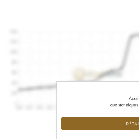
Accès 
aux statistique
DÉTAI