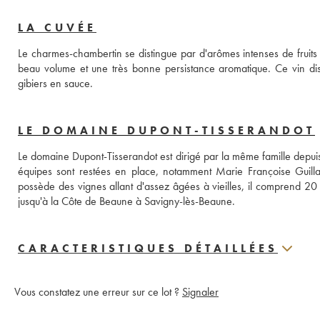
LA CUVÉE
Le charmes-chambertin se distingue par d'arômes intenses de fruits e
beau volume et une très bonne persistance aromatique. Ce vin dis
gibiers en sauce.
LE DOMAINE DUPONT-TISSERANDOT
Le domaine Dupont-Tisserandot est dirigé par la même famille depuis 
équipes sont restées en place, notamment Marie Françoise Guillar
possède des vignes allant d'assez âgées à vieilles, il comprend 20 
jusqu'à la Côte de Beaune à Savigny-lès-Beaune.
CARACTERISTIQUES DÉTAILLÉES
Vous constatez une erreur sur ce lot ?
Signaler