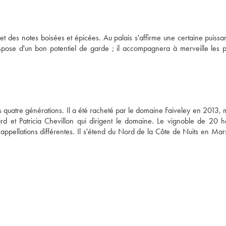
t des notes boisées et épicées. Au palais s'affirme une certaine puissan
pose d'un bon potentiel de garde ; il accompagnera à merveille les pl
quatre générations. Il a été racheté par le domaine Faiveley en 2013, ma
d et Patricia Chevillon qui dirigent le domaine. Le vignoble de 20 he
appellations différentes. Il s'étend du Nord de la Côte de Nuits en Mar