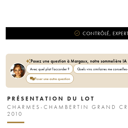
CONTRÔLÉ, EXPERT
Posez une question à Margaux, notre sommelière IA
Avec quel plat l'accorder ?
Quels vins similaires me conseilles-
Poser une autre question
PRÉSENTATION DU LOT
CHARMES-CHAMBERTIN GRAND CR
2010