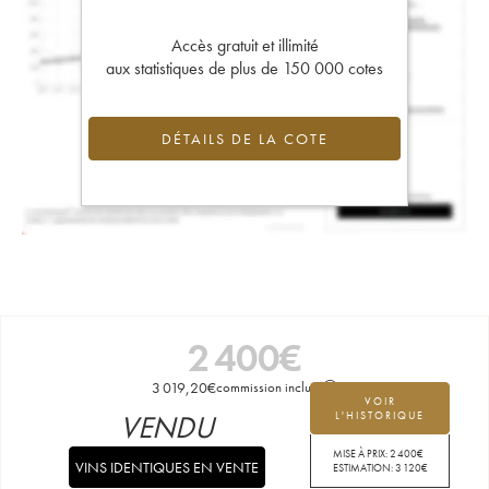
Accès gratuit et illimité
aux statistiques de plus de 150 000 cotes
DÉTAILS DE LA COTE
2 400
€
3 019,20
€
commission incluse
VOIR
VENDU
L'HISTORIQUE
MISE À PRIX:
2 400
€
VINS IDENTIQUES EN VENTE
ESTIMATION:
3 120
€