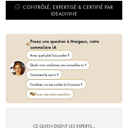
CONTRÔLÉ, EXPERTISÉ & CERTIFIÉ PAR
IDEALWINE
Posez une question à Margaux, notre
sommelière IA
Avec quel plat l'accorder ?
Quels vins similaires me conseilles-tu ?
Comment le servir ?
Combien va me coûter la livraison ?
Poser une autre question
CE QU'EN DISENT LES EXPERTS...