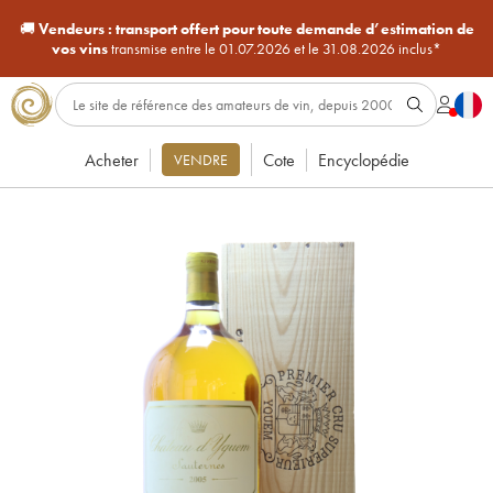
🚚
Vendeurs :
transport offert pour toute demande d’estimation de
vos vins
transmise entre le 01.07.2026 et le 31.08.2026 inclus*
Acheter
Cote
Encyclopédie
VENDRE