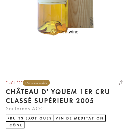
ENCHÈRE
TVA récupérable
CHÂTEAU D' YQUEM 1ER CRU
CLASSÉ SUPÉRIEUR 2005
Sauternes AOC
FRUITS EXOTIQUES
VIN DE MÉDITATION
ICÔNE