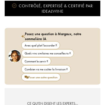
CONTRÔLÉ, EXPERTISÉ & CERTIFIÉ PAR
IDEALWINE
Posez une question à Margaux, notre
sommelière IA
Avec quel plat l'accorder ?
Quels vins similaires me conseilles-tu ?
Comment le servir ?
Combien va me coûter la livraison ?
Poser une autre question
CE QU'EN DISENT LES EXPERTS...