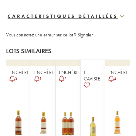
CARACTERISTIQUES DÉTAILLÉES
Vous constatez une erreur sur ce lot ?
Signaler
LOTS SIMILAIRES
ENCHÈRE
ENCHÈRE
ENCHÈRE
E-
ENCHÈRE
CAVISTE
3
1
3
4