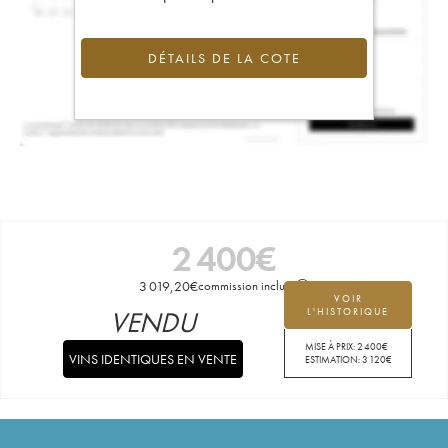
DÉTAILS DE LA COTE
2 400
€
3 019,20
€
commission incluse
VOIR
VENDU
L'HISTORIQUE
MISE À PRIX:
2 400
€
VINS IDENTIQUES EN VENTE
ESTIMATION:
3 120
€