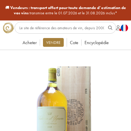
🚚
Vendeurs :
transport offert pour toute demande d’estimation de
vos vins
transmise entre le 01.07.2026 et le 31.08.2026 inclus*
Acheter
Cote
Encyclopédie
VENDRE