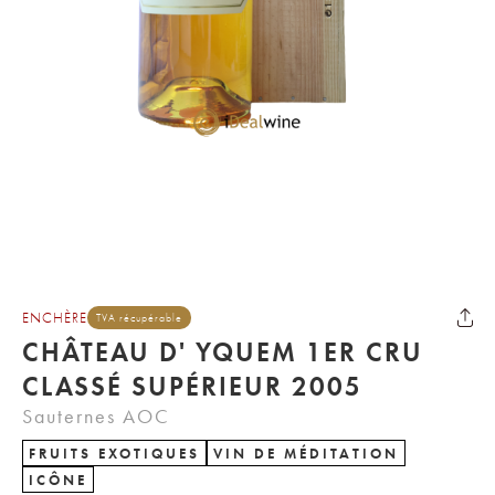
ENCHÈRE
TVA récupérable
CHÂTEAU D' YQUEM 1ER CRU
CLASSÉ SUPÉRIEUR 2005
Sauternes AOC
FRUITS EXOTIQUES
VIN DE MÉDITATION
ICÔNE