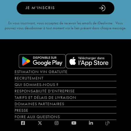
JE M'INSCRIS
En vous inscrivant, vous acceptez de recevoir les emails de iDealwine. Vous
pouvez vous désabonner à tout moment via le lien présent dans chaque message.
ESTIMATION VIN GRATUITE
RECRUTEMENT
QUI SOMMES-NOUS ?
RESPONSABILITÉ D'ENTREPRISE
TARIFS ET DÉLAIS DE LIVRAISON
DOMAINES PARTENAIRES
PRESSE
FOIRE AUX QUESTIONS