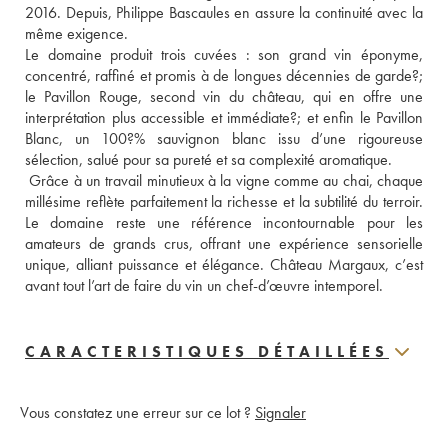
2016. Depuis, Philippe Bascaules en assure la continuité avec la 
même exigence. 
Le domaine produit trois cuvées : son grand vin éponyme, 
concentré, raffiné et promis à de longues décennies de garde?; 
le Pavillon Rouge, second vin du château, qui en offre une 
interprétation plus accessible et immédiate?; et enfin le Pavillon 
Blanc, un 100?% sauvignon blanc issu d’une rigoureuse 
sélection, salué pour sa pureté et sa complexité aromatique. 
 Grâce à un travail minutieux à la vigne comme au chai, chaque 
millésime reflète parfaitement la richesse et la subtilité du terroir. 
Le domaine reste une référence incontournable pour les 
amateurs de grands crus, offrant une expérience sensorielle 
unique, alliant puissance et élégance. Château Margaux, c’est 
avant tout l’art de faire du vin un chef-d’œuvre intemporel.
CARACTERISTIQUES DÉTAILLÉES
Vous constatez une erreur sur ce lot ?
Signaler