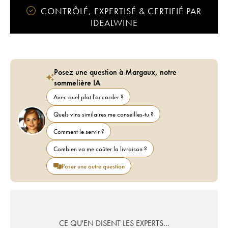
CONTRÔLÉ, EXPERTISÉ & CERTIFIÉ PAR
IDEALWINE
Posez une question à Margaux, notre
sommelière IA
Avec quel plat l'accorder ?
Quels vins similaires me conseilles-tu ?
Comment le servir ?
Combien va me coûter la livraison ?
Poser une autre question
CE QU'EN DISENT LES EXPERTS...