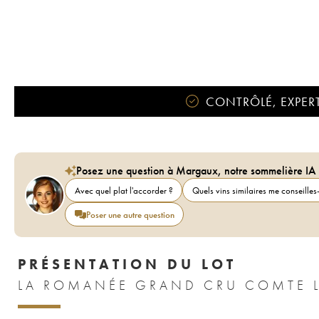
CONTRÔLÉ, EXPERT
Posez une question à Margaux, notre sommelière IA
Avec quel plat l'accorder ?
Quels vins similaires me conseilles-
Poser une autre question
PRÉSENTATION DU LOT
LA ROMANÉE GRAND CRU COMTE LI