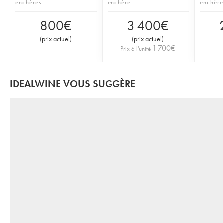
enchères
enchère
enchère
800
€
3 400
€
(
prix actuel
)
(
prix actuel
)
1 700
€
Prix à l'unité
IDEALWINE VOUS SUGGÈRE