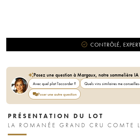
CONTRÔLÉ, EXPERT
Posez une question à Margaux, notre sommelière IA
Avec quel plat l'accorder ?
Quels vins similaires me conseilles-
Poser une autre question
PRÉSENTATION DU LOT
LA ROMANÉE GRAND CRU COMTE LI