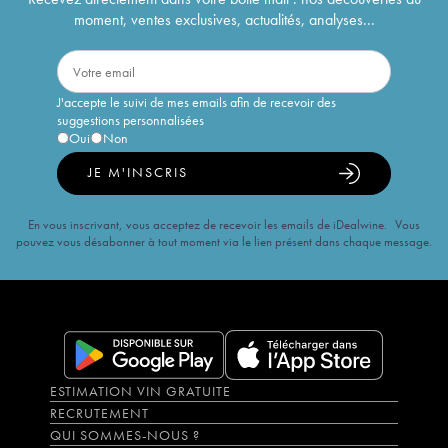
moment, ventes exclusives, actualités, analyses...
J'accepte le suivi de mes emails afin de recevoir des
suggestions personnalisées
Oui
Non
JE M'INSCRIS
En vous inscrivant, vous acceptez de recevoir les emails de iDealwine. Vous
pouvez vous désabonner à tout moment via le lien présent dans chaque message.
ESTIMATION VIN GRATUITE
RECRUTEMENT
QUI SOMMES-NOUS ?