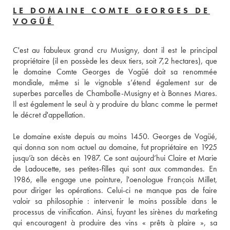
LE DOMAINE COMTE GEORGES DE
VOGÜÉ
C'est au fabuleux grand cru Musigny, dont il est le principal 
propriétaire (il en possède les deux tiers, soit 7,2 hectares), que 
le domaine Comte Georges de Vogüé doit sa renommée 
mondiale, même si le vignoble s’étend également sur de 
superbes parcelles de Chambolle-Musigny et à Bonnes Mares. 
Il est également le seul à y produire du blanc comme le permet 
Le domaine existe depuis au moins 1450. Georges de Vogüé, 
qui donna son nom actuel au domaine, fut propriétaire en 1925 
jusqu’à son décès en 1987. Ce sont aujourd’hui Claire et Marie 
de Ladoucette, ses petites-filles qui sont aux commandes. En 
1986, elle engage une pointure, l'oenologue François Millet, 
pour diriger les opérations. Celui-ci ne manque pas de faire 
valoir sa philosophie : intervenir le moins possible dans le 
processus de vinification. Ainsi, fuyant les sirènes du marketing 
qui encouragent à produire des vins « prêts à plaire », sa 