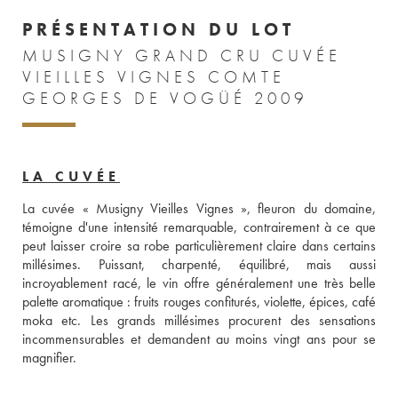
PRÉSENTATION DU LOT
MUSIGNY GRAND CRU CUVÉE
VIEILLES VIGNES COMTE
GEORGES DE VOGÜÉ 2009
LA CUVÉE
La cuvée « Musigny Vieilles Vignes », fleuron du domaine, 
témoigne d'une intensité remarquable, contrairement à ce que 
peut laisser croire sa robe particulièrement claire dans certains 
millésimes. Puissant, charpenté, équilibré, mais aussi 
incroyablement racé, le vin offre généralement une très belle 
palette aromatique : fruits rouges confiturés, violette, épices, café 
moka etc. Les grands millésimes procurent des sensations 
incommensurables et demandent au moins vingt ans pour se 
magnifier.