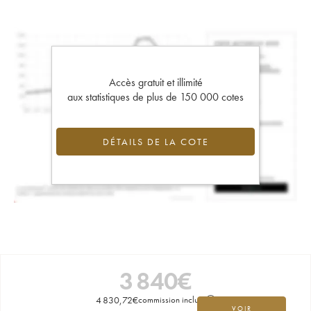
Accès gratuit et illimité
aux statistiques de plus de 150 000 cotes
DÉTAILS DE LA COTE
3 840
€
4 830,72
€
commission incluse
VOIR