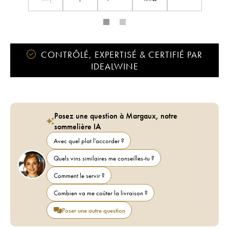
CONTRÔLÉ, EXPERTISÉ & CERTIFIÉ PAR
IDEALWINE
Posez une question à Margaux, notre
sommelière IA
Avec quel plat l'accorder ?
Quels vins similaires me conseilles-tu ?
Comment le servir ?
Combien va me coûter la livraison ?
Poser une autre question