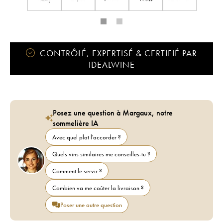
CONTRÔLÉ, EXPERTISÉ & CERTIFIÉ PAR
IDEALWINE
Posez une question à Margaux, notre
sommelière IA
Avec quel plat l'accorder ?
Quels vins similaires me conseilles-tu ?
Comment le servir ?
Combien va me coûter la livraison ?
Poser une autre question