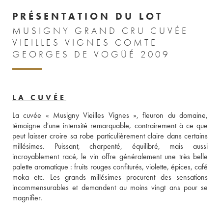
PRÉSENTATION DU LOT
MUSIGNY GRAND CRU CUVÉE
VIEILLES VIGNES COMTE
GEORGES DE VOGÜÉ 2009
LA CUVÉE
La cuvée « Musigny Vieilles Vignes », fleuron du domaine, 
témoigne d'une intensité remarquable, contrairement à ce que 
peut laisser croire sa robe particulièrement claire dans certains 
millésimes. Puissant, charpenté, équilibré, mais aussi 
incroyablement racé, le vin offre généralement une très belle 
palette aromatique : fruits rouges confiturés, violette, épices, café 
moka etc. Les grands millésimes procurent des sensations 
incommensurables et demandent au moins vingt ans pour se 
magnifier.