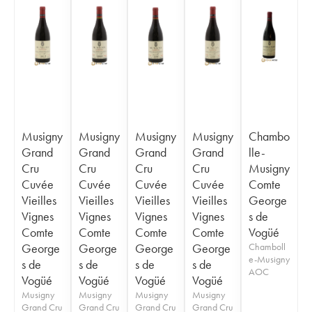
Musigny
Musigny
Musigny
Musigny
Chambo
Grand
Grand
Grand
Grand
lle-
Cru
Cru
Cru
Cru
Musigny
Cuvée
Cuvée
Cuvée
Cuvée
Comte
Vieilles
Vieilles
Vieilles
Vieilles
George
Vignes
Vignes
Vignes
Vignes
s de
Comte
Comte
Comte
Comte
Vogüé
George
George
George
George
Chamboll
e-Musigny
s de
s de
s de
s de
AOC
Vogüé
Vogüé
Vogüé
Vogüé
Musigny
Musigny
Musigny
Musigny
Grand Cru
Grand Cru
Grand Cru
Grand Cru