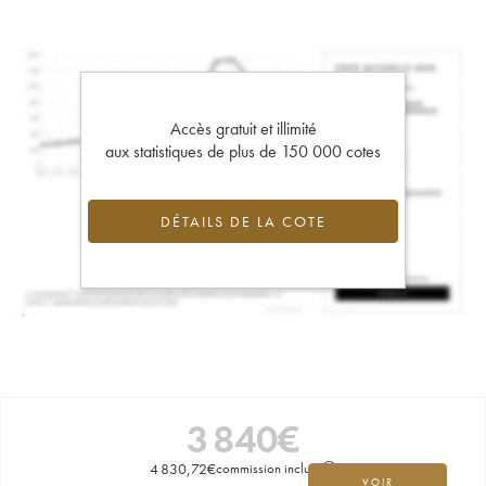
Accès gratuit et illimité
aux statistiques de plus de 150 000 cotes
DÉTAILS DE LA COTE
3 840
€
4 830,72
€
commission incluse
VOIR