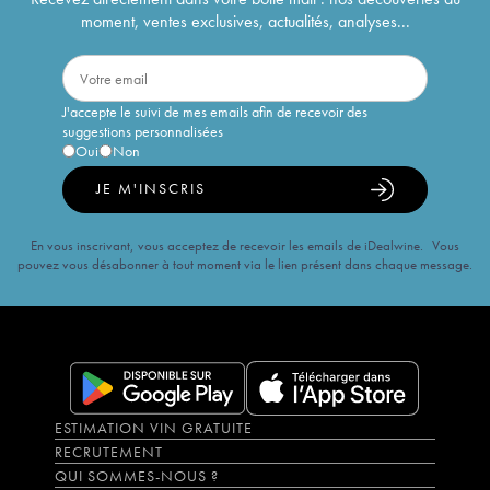
moment, ventes exclusives, actualités, analyses...
J'accepte le suivi de mes emails afin de recevoir des
suggestions personnalisées
Oui
Non
JE M'INSCRIS
En vous inscrivant, vous acceptez de recevoir les emails de iDealwine. Vous
pouvez vous désabonner à tout moment via le lien présent dans chaque message.
ESTIMATION VIN GRATUITE
RECRUTEMENT
QUI SOMMES-NOUS ?