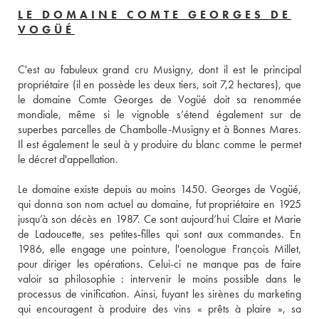
LE DOMAINE COMTE GEORGES DE
VOGÜÉ
C'est au fabuleux grand cru Musigny, dont il est le principal 
propriétaire (il en possède les deux tiers, soit 7,2 hectares), que 
le domaine Comte Georges de Vogüé doit sa renommée 
mondiale, même si le vignoble s’étend également sur de 
superbes parcelles de Chambolle-Musigny et à Bonnes Mares. 
Il est également le seul à y produire du blanc comme le permet 
Le domaine existe depuis au moins 1450. Georges de Vogüé, 
qui donna son nom actuel au domaine, fut propriétaire en 1925 
jusqu’à son décès en 1987. Ce sont aujourd’hui Claire et Marie 
de Ladoucette, ses petites-filles qui sont aux commandes. En 
1986, elle engage une pointure, l'oenologue François Millet, 
pour diriger les opérations. Celui-ci ne manque pas de faire 
valoir sa philosophie : intervenir le moins possible dans le 
processus de vinification. Ainsi, fuyant les sirènes du marketing 
qui encouragent à produire des vins « prêts à plaire », sa 