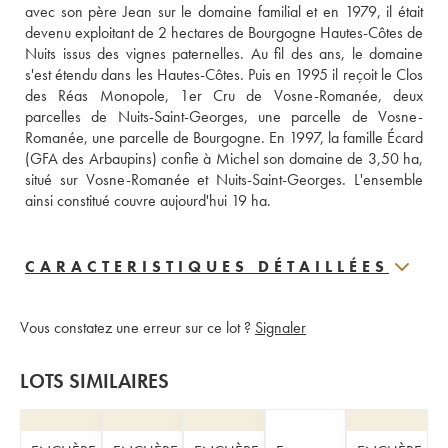
avec son père Jean sur le domaine familial et en 1979, il était 
devenu exploitant de 2 hectares de Bourgogne Hautes-Côtes de 
Nuits issus des vignes paternelles. Au fil des ans, le domaine 
s'est étendu dans les Hautes-Côtes. Puis en 1995 il reçoit le Clos 
des Réas Monopole, 1er Cru de Vosne-Romanée, deux 
parcelles de Nuits-Saint-Georges, une parcelle de Vosne-
Romanée, une parcelle de Bourgogne. En 1997, la famille Écard 
(GFA des Arbaupins) confie à Michel son domaine de 3,50 ha, 
situé sur Vosne-Romanée et Nuits-Saint-Georges. L'ensemble 
ainsi constitué couvre aujourd'hui 19 ha.
CARACTERISTIQUES DÉTAILLÉES
Vous constatez une erreur sur ce lot ?
Signaler
LOTS SIMILAIRES