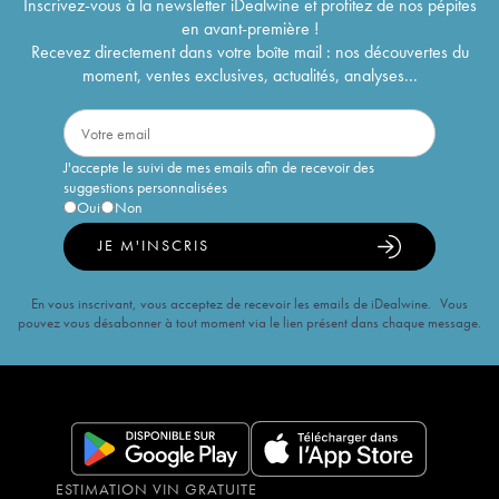
Inscrivez-vous à la newsletter iDealwine et profitez de nos pépites
en avant-première !
Recevez directement dans votre boîte mail : nos découvertes du
moment, ventes exclusives, actualités, analyses...
J'accepte le suivi de mes emails afin de recevoir des
suggestions personnalisées
Oui
Non
JE M'INSCRIS
En vous inscrivant, vous acceptez de recevoir les emails de iDealwine. Vous
pouvez vous désabonner à tout moment via le lien présent dans chaque message.
ESTIMATION VIN GRATUITE