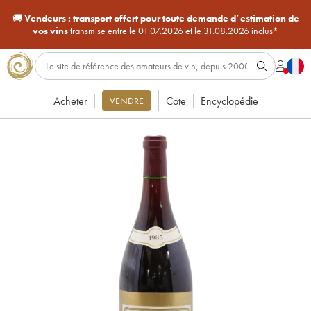
🚚
Vendeurs :
transport offert pour toute demande d’estimation de
vos vins
transmise entre le 01.07.2026 et le 31.08.2026 inclus*
Acheter
Cote
Encyclopédie
VENDRE