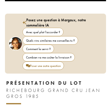
Posez une question à Margaux, notre
sommelière IA
Avec quel plat l'accorder ?
Quels vins similaires me conseilles-tu ?
Comment le servir ?
Combien va me coûter la livraison ?
Poser une autre question
PRÉSENTATION DU LOT
RICHEBOURG GRAND CRU JEAN
GROS 1985