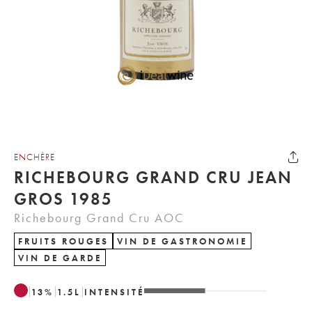
ENCHÈRE
RICHEBOURG GRAND CRU JEAN
GROS 1985
Richebourg Grand Cru AOC
FRUITS ROUGES
VIN DE GASTRONOMIE
VIN DE GARDE
13
%
1.5
L
INTENSITÉ