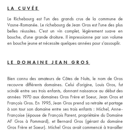
LA CUVÉE
Le Richebourg est l'un des grands crus de la commune de 
Vosne-Romanée. Le richebourg de Jean Gros est l'une des plus 
belles réussites. C'est un vin complet, légèrement suave en 
bouche, d'une grande droiture. Il impressionne par son volume 
en bouche jeune et nécessite quelques années pour s'assouplir.
LE DOMAINE JEAN GROS
Bien connu des amateurs de Côtes de Nuits, le nom de Gros 
recouvre différents domaines. Celui d'origine, Louis Gros, fut 
scindé entre ses trois enfants, donnant naissance au début des 
années 1970 aux domaines Gros Frère et Soeur, Jean Gros et 
François Gros. En 1995, Jean Gros prend sa retraite et partage 
à son tour son domaine entre ses trois enfants : Michel, Anne-
Françoise (épouse de François Parent, propriétaire du Domaine 
AF Gros à Pommard), et Bernard Gros (gérant du domaine 
Gros Frère et Soeur). Michel Gros avait commencé à travailler 