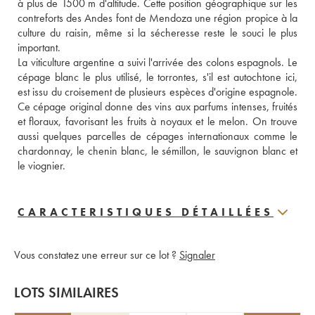
à plus de 1500 m d'altitude. Cette position géographique sur les 
contreforts des Andes font de Mendoza une région propice à la 
culture du raisin, même si la sécheresse reste le souci le plus 
important. 
La viticulture argentine a suivi l'arrivée des colons espagnols. Le 
cépage blanc le plus utilisé, le torrontes, s'il est autochtone ici, 
est issu du croisement de plusieurs espèces d'origine espagnole. 
Ce cépage original donne des vins aux parfums intenses, fruités 
et floraux, favorisant les fruits à noyaux et le melon. On trouve 
aussi quelques parcelles de cépages internationaux comme le 
chardonnay, le chenin blanc, le sémillon, le sauvignon blanc et 
le viognier. 
CARACTERISTIQUES DÉTAILLÉES
Vous constatez une erreur sur ce lot ?
Signaler
LOTS SIMILAIRES