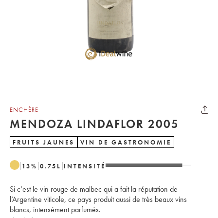
ENCHÈRE
MENDOZA LINDAFLOR 2005
FRUITS JAUNES
VIN DE GASTRONOMIE
13
%
0.75
L
INTENSITÉ
Si c’est le vin rouge de malbec qui a fait la réputation de
l’Argentine viticole, ce pays produit aussi de très beaux vins
blancs, intensément parfumés.