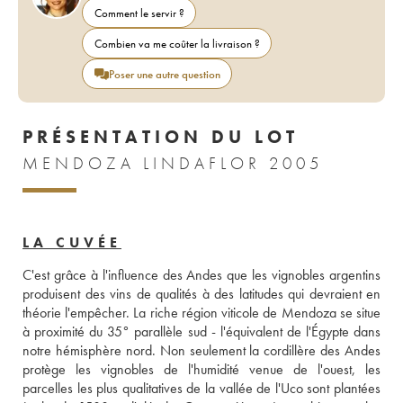
Comment le servir ?
Combien va me coûter la livraison ?
Poser une autre question
PRÉSENTATION DU LOT
MENDOZA LINDAFLOR 2005
LA CUVÉE
C'est grâce à l'influence des Andes que les vignobles argentins 
produisent des vins de qualités à des latitudes qui devraient en 
théorie l'empêcher. La riche région viticole de Mendoza se situe 
à proximité du 35° parallèle sud - l'équivalent de l'Égypte dans 
notre hémisphère nord. Non seulement la cordillère des Andes 
protège les vignobles de l'humidité venue de l'ouest, les 
parcelles les plus qualitatives de la vallée de l'Uco sont plantées 