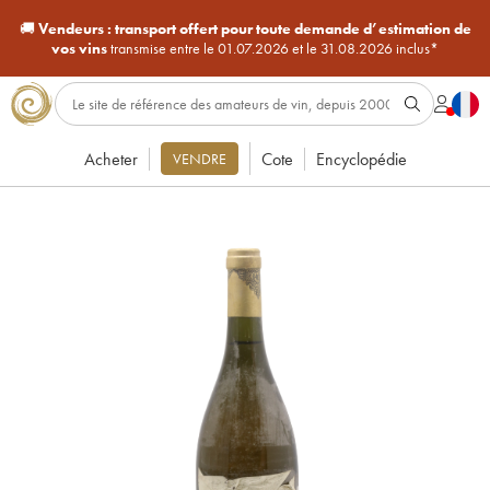
🚚
Vendeurs :
transport offert pour toute demande d’estimation de
vos vins
transmise entre le 01.07.2026 et le 31.08.2026 inclus*
Acheter
Cote
Encyclopédie
VENDRE