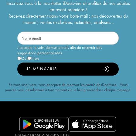
Inscrivez-vous à la newsletter iDealwine et profitez de nos pépites
en avant-première !
Recevez directement dans votre boîte mail : nos découvertes du
moment, ventes exclusives, actualités, analyses...
J'accepte le suivi de mes emails afin de recevoir des
suggestions personnalisées
Oui
Non
JE M'INSCRIS
En vous inscrivant, vous acceptez de recevoir les emails de iDealwine. Vous
pouvez vous désabonner à tout moment via le lien présent dans chaque message.
ESTIMATION VIN GRATUITE