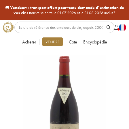
🚚
Vendeurs :
transport offert pour toute demande d’estimation de
vos vins
transmise entre le 01.07.2026 et le 31.08.2026 inclus*
Acheter
Cote
Encyclopédie
VENDRE