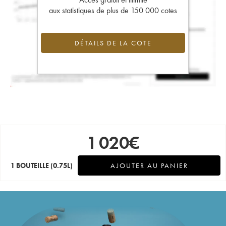
aux statistiques de plus de 150 000 cotes
DÉTAILS DE LA COTE
1 020
€
1 BOUTEILLE
(0.75L)
AJOUTER AU PANIER