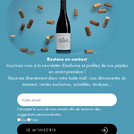
Restons en
contact
Inscrivez-vous à la newsletter iDealwine et profitez de nos pépites
en avant-première !
Recevez directement dans votre boîte mail : nos découvertes du
moment, ventes exclusives, actualités, analyses...
J'accepte le suivi de mes emails afin de recevoir des
suggestions personnalisées
Oui
Non
JE M'INSCRIS