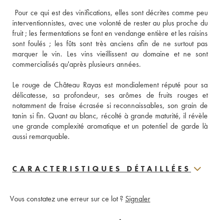
 Pour ce qui est des vinifications, elles sont décrites comme peu 
interventionnistes, avec une volonté de rester au plus proche du 
fruit ; les fermentations se font en vendange entière et les raisins 
sont foulés ; les fûts sont très anciens afin de ne surtout pas 
marquer le vin. Les vins vieillissent au domaine et ne sont 
commercialisés qu'après plusieurs années. 
Le rouge de Château Rayas est mondialement réputé pour sa 
délicatesse, sa profondeur, ses arômes de fruits rouges et 
notamment de fraise écrasée si reconnaissables, son grain de 
tanin si fin. Quant au blanc, récolté à grande maturité, il révèle 
une grande complexité aromatique et un potentiel de garde là 
aussi remarquable.
CARACTERISTIQUES DÉTAILLÉES
Vous constatez une erreur sur ce lot ?
Signaler