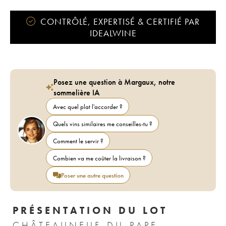
CONTRÔLÉ, EXPERTISÉ & CERTIFIÉ PAR
IDEALWINE
Posez une question à Margaux, notre
sommelière IA
Avec quel plat l'accorder ?
Quels vins similaires me conseilles-tu ?
Comment le servir ?
Combien va me coûter la livraison ?
Poser une autre question
PRÉSENTATION DU LOT
CHÂTEAUNEUF-DU-PAPE