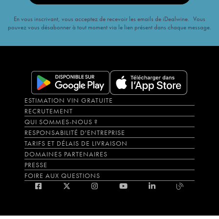
En vous inscrivant, vous acceptez de recevoir les emails de iDealwine. Vous
pouvez vous désabonner à tout moment via le lien présent dans chaque message.
ESTIMATION VIN GRATUITE
RECRUTEMENT
QUI SOMMES-NOUS ?
RESPONSABILITÉ D'ENTREPRISE
TARIFS ET DÉLAIS DE LIVRAISON
DOMAINES PARTENAIRES
PRESSE
FOIRE AUX QUESTIONS