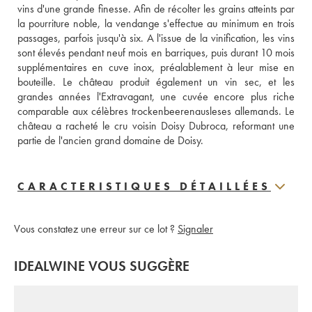
vins d'une grande finesse. Afin de récolter les grains atteints par 
la pourriture noble, la vendange s'effectue au minimum en trois 
passages, parfois jusqu'à six. A l'issue de la vinification, les vins 
sont élevés pendant neuf mois en barriques, puis durant 10 mois 
supplémentaires en cuve inox, préalablement à leur mise en 
bouteille. Le château produit également un vin sec, et les 
grandes années l'Extravagant, une cuvée encore plus riche 
comparable aux célèbres trockenbeerenausleses allemands. Le 
château a racheté le cru voisin Doisy Dubroca, reformant une 
partie de l'ancien grand domaine de Doisy.
CARACTERISTIQUES DÉTAILLÉES
Vous constatez une erreur sur ce lot ?
Signaler
IDEALWINE VOUS SUGGÈRE