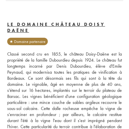
LE DOMAINE CHÂTEAU DOISY
DAËNE
★ Domaine partenaire
Classé second cru en 1855, le château Doisy-Daëne est la 
propriété de la famille Dubourdieu depuis 1924. Le château fut 
longtemps incarné par Denis Dubourdieu, élève d'Emile 
Peynaud, qui modernisa toutes les pratiques de vinification à 
Bordeaux. Ce sont désormais ses fils qui sont à la tête du 
domaine. Le vignoble, âgé en moyenne de plus de 40 ans, 
s'étend sur 16 hectares, implantés sur le terroir du plateau de 
Barsac. Les vignes bénéficient d'une configuration géologique 
particulière : une mince couche de sables argileux recouvre le 
sous-sol calcaire. Cette dalle rocheuse empêche la vigne de 
s'enraciner en profondeur ; par ailleurs, le calcaire restitue 
durant l'été à la vigne l'eau dont il s'est imprégné pendant 
l'hiver. Cette particularité du terroir contribue à l'élaboration de 