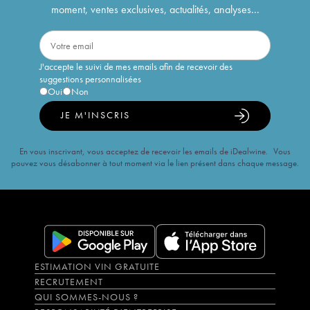
moment, ventes exclusives, actualités, analyses...
J'accepte le suivi de mes emails afin de recevoir des
suggestions personnalisées
Oui
Non
JE M'INSCRIS
En vous inscrivant, vous acceptez de recevoir les emails de iDealwine. Vous
pouvez vous désabonner à tout moment via le lien présent dans chaque message.
ESTIMATION VIN GRATUITE
RECRUTEMENT
QUI SOMMES-NOUS ?