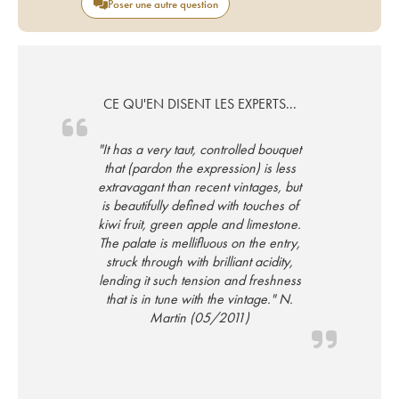
Poser une autre question
CE QU'EN DISENT LES EXPERTS...
"It has a very taut, controlled bouquet
that (pardon the expression) is less
extravagant than recent vintages, but
is beautifully defined with touches of
kiwi fruit, green apple and limestone.
The palate is mellifluous on the entry,
struck through with brilliant acidity,
lending it such tension and freshness
that is in tune with the vintage." N.
Martin (05/2011)