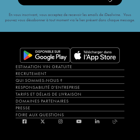
En vous inscrivant, vous acceptez de recevoir les emails de iDealwine. Vous
pouvez vous désabonner à tout moment via le lien présent dans chaque message.
ESTIMATION VIN GRATUITE
RECRUTEMENT
QUI SOMMES-NOUS ?
RESPONSABILITÉ D'ENTREPRISE
TARIFS ET DÉLAIS DE LIVRAISON
DOMAINES PARTENAIRES
PRESSE
FOIRE AUX QUESTIONS