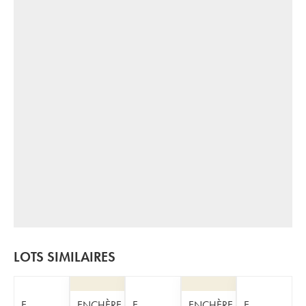
LOTS SIMILAIRES
E-
ENCHÈRE
E-
ENCHÈRE
E-