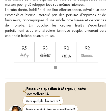
maison pour y développer tous ses arômes intenses. 
La robe dorée, habillée d’une fine effervescence, dévoile un nez 
expressif et intense, marqué par des parfums d’agrumes et de 
fruits mûrs, accompagnés d’une subtile note fumée et de touches 
de noisette. En bouche, les arômes fruités s’équilibrent 
parfaitement avec une structure tannique souple, amenant vers 
une finale fraîche et savoureuse.
95
93
90
92
Posez une question à Margaux, notre
sommelière IA
Avec quel plat l'accorder ?
Quels vins similaires me conseilles-tu ?