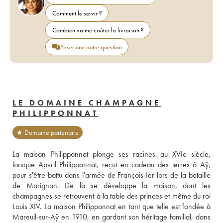
Comment le servir ?
Combien va me coûter la livraison ?
Poser une autre question
LE DOMAINE CHAMPAGNE
PHILIPPONNAT
★ Domaine partenaire
La maison Philipponnat plonge ses racines au XVIe siècle, 
lorsque Apvril Philipponnat, reçut en cadeau des terres à Aÿ, 
pour s'être battu dans l'armée de François Ier lors de la bataille 
de Marignan. De là se développe la maison, dont les 
champagnes se retrouvent à la table des princes et même du roi 
Louis XIV. La maison Philipponnat en tant que telle est fondée à 
Mareuil-sur-Aÿ en 1910, en gardant son héritage familial, dans 