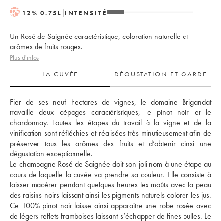
H
12
%
0.75
L
INTENSITÉ
Un Rosé de Saignée caractéristique, coloration naturelle et
arômes de fruits rouges.
Plus d'infos
LA CUVÉE
DÉGUSTATION ET GARDE
Fier de ses neuf hectares de vignes, le domaine Brigandat 
travaille deux cépages caractéristiques, le pinot noir et le 
chardonnay. Toutes les étapes du travail à la vigne et de la 
vinification sont réfléchies et réalisées très minutieusement afin de 
préserver tous les arômes des fruits et d’obtenir ainsi une 
dégustation exceptionnelle.
Le champagne Rosé de Saignée doit son joli nom à une étape au 
cours de laquelle la cuvée va prendre sa couleur. Elle consiste à 
laisser macérer pendant quelques heures les moûts avec la peau 
des raisins noirs laissant ainsi les pigments naturels colorer les jus. 
Ce 100% pinot noir laisse ainsi apparaître une robe rosée avec 
de légers reflets framboises laissant s’échapper de fines bulles. Le 