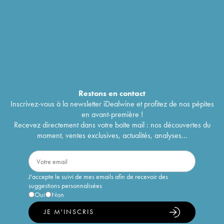
Restons en
contact
Inscrivez-vous à la newsletter iDealwine et profitez de nos pépites
en avant-première !
Recevez directement dans votre boîte mail : nos découvertes du
moment, ventes exclusives, actualités, analyses...
J'accepte le suivi de mes emails afin de recevoir des
suggestions personnalisées
Oui
Non
JE M'INSCRIS