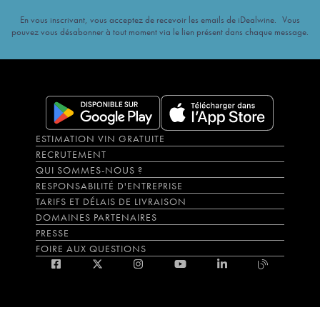
En vous inscrivant, vous acceptez de recevoir les emails de iDealwine. Vous
pouvez vous désabonner à tout moment via le lien présent dans chaque message.
ESTIMATION VIN GRATUITE
RECRUTEMENT
QUI SOMMES-NOUS ?
RESPONSABILITÉ D'ENTREPRISE
TARIFS ET DÉLAIS DE LIVRAISON
DOMAINES PARTENAIRES
PRESSE
FOIRE AUX QUESTIONS