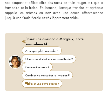
nez pimpant et délicat offre des notes de fruits rouges tels que la 
framboise et la fraise. En bouche, l’attaque franche et agréable 
rappelle les arômes du nez avec une douce effervescence 
jusqu’à une finale florale et très légèrement acide.
Posez une question à Margaux, notre
sommelière IA
Avec quel plat l'accorder ?
Quels vins similaires me conseilles-tu ?
Comment le servir ?
Combien va me coûter la livraison ?
Poser une autre question