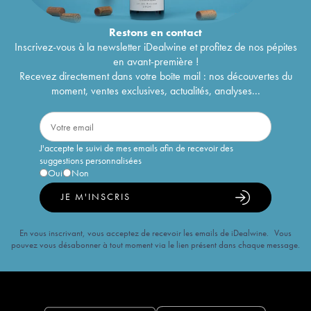
Restons en
contact
Inscrivez-vous à la newsletter iDealwine et profitez de nos pépites
en avant-première !
Recevez directement dans votre boîte mail : nos découvertes du
moment, ventes exclusives, actualités, analyses...
J'accepte le suivi de mes emails afin de recevoir des
suggestions personnalisées
Oui
Non
JE M'INSCRIS
En vous inscrivant, vous acceptez de recevoir les emails de iDealwine. Vous
pouvez vous désabonner à tout moment via le lien présent dans chaque message.