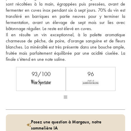
sont récoltées à la main, égrappées puis pressées, avant de 
fermenter en cuves inox pendant six à sept jours. 70% du vin est 
transféré en barriques en partie neuves pour y terminer la 
fermentation, avant un élevage de sept mois sur lies avec 
bâtonnage régulier. Le reste est élevé en cuves.
Il en résulte un vin exceptionnel, à la palette aromatique 
charmeuse de pêche, de poire, d’orange sanguine et de fleurs 
blanches. La minéralité est très présente dans une bouche ample, 
fruitée mais parfaitement équilibrée par une acidité ciselée. La 
finale s’étend en une note saline.
93/100
96
Posez une question à Margaux, notre
sommelière IA