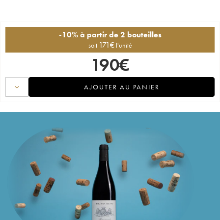
-10% à partir de 2 bouteilles
171
€
soit
l'unité
190
€
AJOUTER AU PANIER