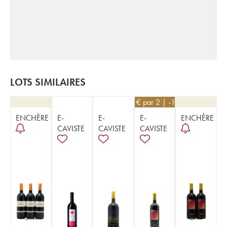
LOTS SIMILAIRES
171
€
par 2 | -10%
ENCHÈRE
E-
E-
E-
ENCHÈRE
CAVISTE
CAVISTE
CAVISTE