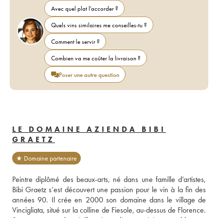
Avec quel plat l'accorder ?
Quels vins similaires me conseilles-tu ?
Comment le servir ?
Combien va me coûter la livraison ?
Poser une autre question
LE DOMAINE AZIENDA BIBI
GRAETZ
★ Domaine partenaire
Peintre diplômé des beaux-arts, né dans une famille d’artistes, 
Bibi Graetz s’est découvert une passion pour le vin à la fin des 
années 90. Il crée en 2000 son domaine dans le village de 
Vincigliata, situé sur la colline de Fiesole, au-dessus de Florence. 