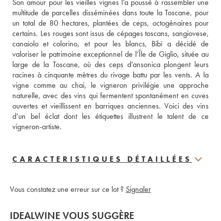
Son amour pour les vieilles vignes l’a poussé à rassembler une 
multitude de parcelles disséminées dans toute la Toscane, pour 
un total de 80 hectares, plantées de ceps, octogénaires pour 
certains. Les rouges sont issus de cépages toscans, sangiovese, 
canaiolo et colorino, et pour les blancs, Bibi a décidé de 
valoriser le patrimoine exceptionnel de l’Île de Giglio, située au 
large de la Toscane, où des ceps d’ansonica plongent leurs 
racines à cinquante mètres du rivage battu par les vents. A la 
vigne comme au chai, le vigneron privilégie une approche 
naturelle, avec des vins qui fermentent spontanément en cuves 
ouvertes et vieillissent en barriques anciennes. Voici des vins 
d’un bel éclat dont les étiquettes illustrent le talent de ce 
vigneron-artiste.
CARACTERISTIQUES DÉTAILLÉES
Vous constatez une erreur sur ce lot ?
Signaler
IDEALWINE VOUS SUGGÈRE