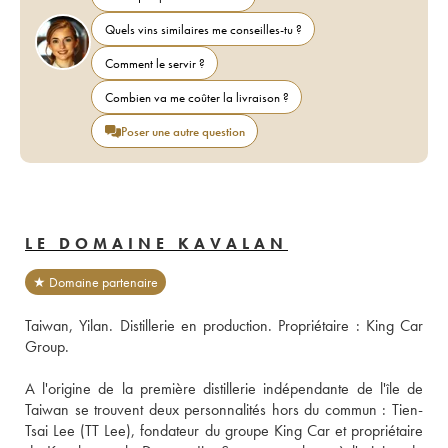
Quels vins similaires me conseilles-tu ?
Comment le servir ?
Combien va me coûter la livraison ?
Poser une autre question
LE DOMAINE KAVALAN
★ Domaine partenaire
Taiwan, Yilan. Distillerie en production. Propriétaire : King Car 
Group. 
A l'origine de la première distillerie indépendante de l'île de 
Taiwan se trouvent deux personnalités hors du commun : Tien-
Tsai Lee (TT Lee), fondateur du groupe King Car et propriétaire 