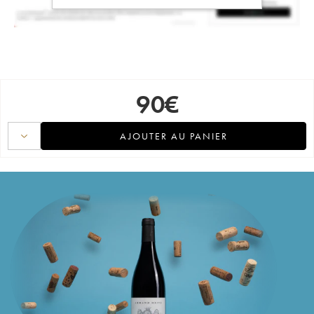
90
€
AJOUTER AU PANIER