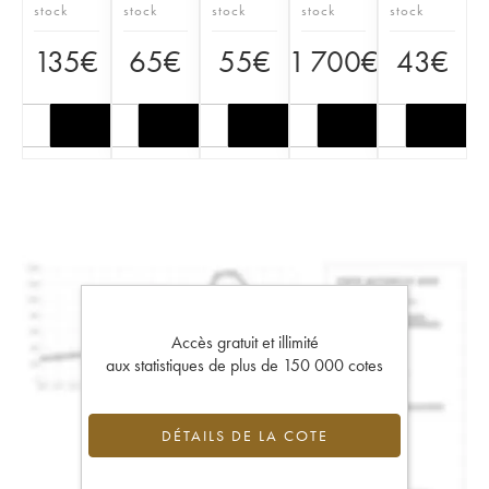
stock
stock
stock
stock
stock
135
€
65
€
55
€
1 700
€
43
€
Accès gratuit et illimité
aux statistiques de plus de 150 000 cotes
DÉTAILS DE LA COTE