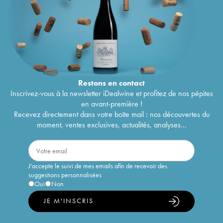
Restons en
contact
Inscrivez-vous à la newsletter iDealwine et profitez de nos pépites
en avant-première !
Recevez directement dans votre boîte mail : nos découvertes du
moment, ventes exclusives, actualités, analyses...
J'accepte le suivi de mes emails afin de recevoir des
suggestions personnalisées
Oui
Non
JE M'INSCRIS