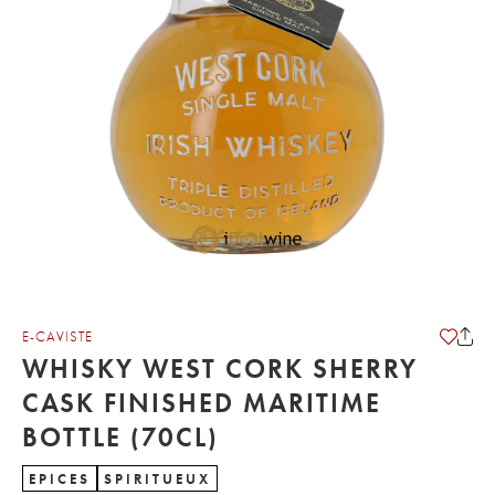
E-CAVISTE
WHISKY WEST CORK SHERRY
CASK FINISHED MARITIME
BOTTLE (70CL)
EPICES
SPIRITUEUX