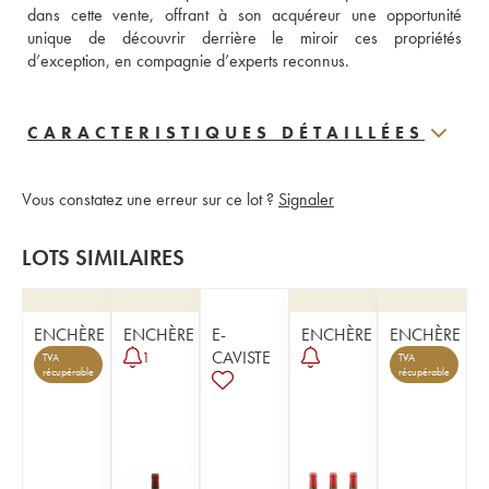
dans cette vente, offrant à son acquéreur une opportunité 
unique de découvrir derrière le miroir ces propriétés 
d’exception, en compagnie d’experts reconnus.  
CARACTERISTIQUES DÉTAILLÉES
Vous constatez une erreur sur ce lot ?
Signaler
LOTS SIMILAIRES
ENCHÈRE
ENCHÈRE
E-
ENCHÈRE
ENCHÈRE
CAVISTE
1
TVA
TVA
récupérable
récupérable