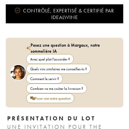
intégralement reversé.
CONTRÔLÉ, EXPERTISÉ & CERTIFIÉ PAR
IDEALWINE
Posez une question à Margaux, notre
sommelière IA
Avec quel plat l'accorder ?
Quels vins similaires me conseilles-tu ?
Comment le servir ?
Combien va me coûter la livraison ?
Poser une autre question
PRÉSENTATION DU LOT
UNE INVITATION POUR THE