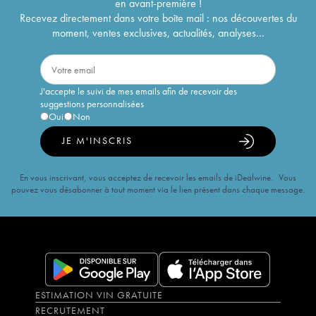
en avant-première !
Recevez directement dans votre boîte mail : nos découvertes du
moment, ventes exclusives, actualités, analyses...
J'accepte le suivi de mes emails afin de recevoir des
suggestions personnalisées
Oui
Non
JE M'INSCRIS
En vous inscrivant, vous acceptez de recevoir les emails de iDealwine. Vous
pouvez vous désabonner à tout moment via le lien présent dans chaque message.
ESTIMATION VIN GRATUITE
RECRUTEMENT