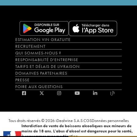
ESTIMATION VIN GRATUITE
RECRUTEMENT
QUI SOMMES-NOUS ?
RESPONSABILITÉ D'ENTREPRISE
TARIFS ET DÉLAIS DE LIVRAISON
DOMAINES PARTENAIRES
PRESSE
FOIRE AUX QUESTIONS
Tous droits réservés © 2026 iDealwine S.A.S.
CGS
Données personnelles
Interdiction de vente de boissons alcooliques aux mineurs de
moins de 18 ans. L'abus d'alcool est dangereux pour la santé,
à consommer avec modération.