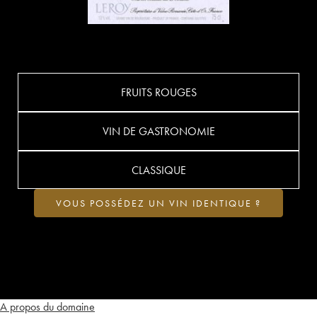
FRUITS ROUGES
VIN DE GASTRONOMIE
CLASSIQUE
VOUS POSSÉDEZ UN VIN IDENTIQUE ?
A propos du domaine