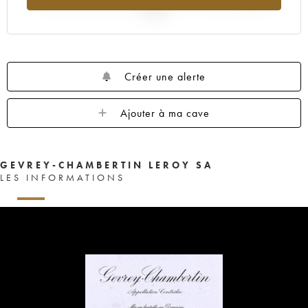
2025
Créer une alerte
Ajouter à ma cave
GEVREY-CHAMBERTIN LEROY SA
LES INFORMATIONS