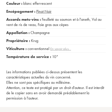
Couleur :
blanc effervescent
Encépagement :
Pinot Noir
Accords mets-vins :
Feuilleté au saumon et à l'aneth
,
Vol au
vent de ris de veau
,
Foie gras aux cèpes
Appellation :
Champagne
Propriétaire :
Krug
Viticulture :
conventionnel
En savoir plus...
Température de service :
10°
Les informations publiées ci-dessus présentent les
caractéristiques actuelles du vin concerné.
Elles ne sont pas spécifiques au millésime.
Attention, ce texte est protégé par un droit d'auteur. Il est interdit
de le copier sans en avoir demandé préalablement la
permission à l'auteur.