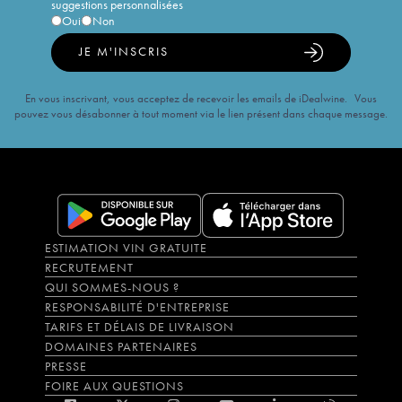
suggestions personnalisées
Oui
Non
JE M'INSCRIS
En vous inscrivant, vous acceptez de recevoir les emails de iDealwine. Vous
pouvez vous désabonner à tout moment via le lien présent dans chaque message.
ESTIMATION VIN GRATUITE
RECRUTEMENT
QUI SOMMES-NOUS ?
RESPONSABILITÉ D'ENTREPRISE
TARIFS ET DÉLAIS DE LIVRAISON
DOMAINES PARTENAIRES
PRESSE
FOIRE AUX QUESTIONS