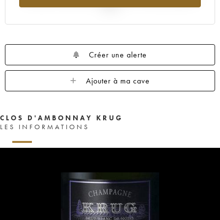
2025
Créer une alerte
Ajouter à ma cave
CLOS D'AMBONNAY KRUG
LES INFORMATIONS