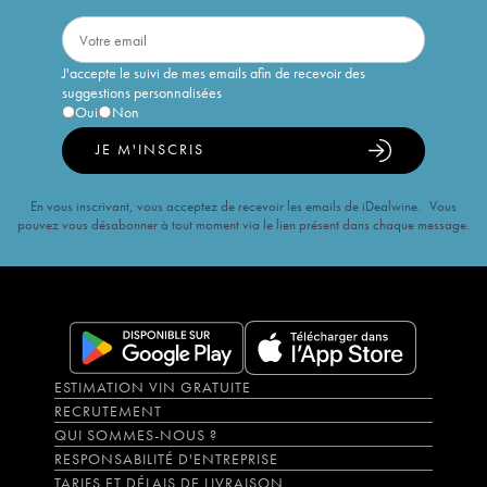
J'accepte le suivi de mes emails afin de recevoir des
suggestions personnalisées
Oui
Non
JE M'INSCRIS
En vous inscrivant, vous acceptez de recevoir les emails de iDealwine. Vous
pouvez vous désabonner à tout moment via le lien présent dans chaque message.
ESTIMATION VIN GRATUITE
RECRUTEMENT
QUI SOMMES-NOUS ?
RESPONSABILITÉ D'ENTREPRISE
TARIFS ET DÉLAIS DE LIVRAISON