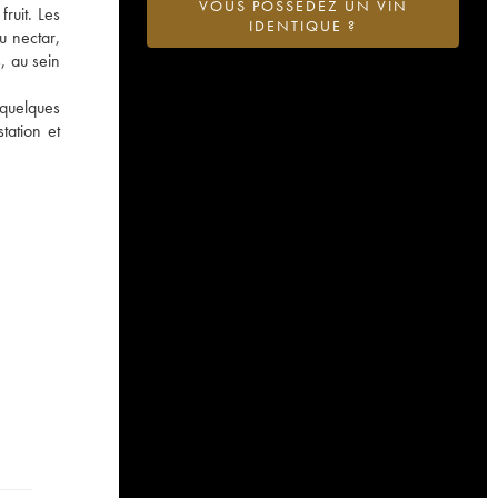
VOUS POSSÉDEZ UN VIN
fruit. Les
IDENTIQUE ?
u nectar,
, au sein
 quelques
tation et