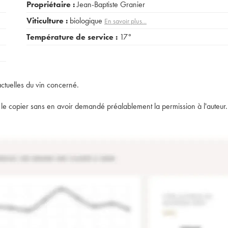
Propriétaire :
Jean-Baptiste Granier
Viticulture :
biologique
En savoir plus...
Température de service :
17°
actuelles du vin concerné.
t de le copier sans en avoir demandé préalablement la permission à l'auteur.