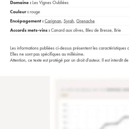
Domaine :
Les Vignes Oubliées
Couleur :
rouge
Encépagement :
Carignan
,
Syrah
,
Grenache
Accords mets-vins :
Canard aux olives
,
Bleu de Bresse
,
Brie
Les informations publiées ci-dessus présentent les caractéristiques 
Elles ne sont pas spécifiques au millésime.
Attention, ce texte est protégé par un droit d'auteur. Il est interdi