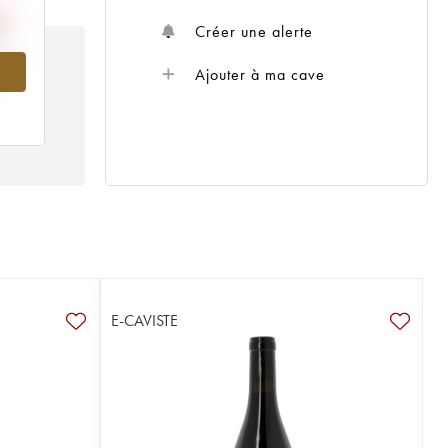
Créer une alerte
013
Ajouter à ma cave
E-CAVISTE