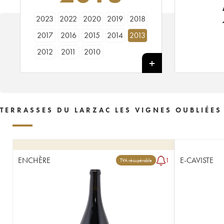
2023
2022
2020
2019
2018
2017
2016
2015
2014
2013
2012
2011
2010
TERRASSES DU LARZAC LES VIGNES OUBLIÉES
ENCHÈRE
E-CAVISTE
1
TVA récupérable