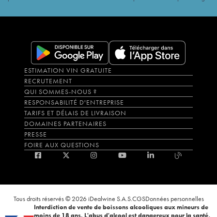
ESTIMATION VIN GRATUITE
RECRUTEMENT
QUI SOMMES-NOUS ?
RESPONSABILITÉ D'ENTREPRISE
TARIFS ET DÉLAIS DE LIVRAISON
DOMAINES PARTENAIRES
PRESSE
FOIRE AUX QUESTIONS
Tous droits réservés © 2026 iDealwine S.A.S.
CGS
Données personnelles
Interdiction de vente de boissons alcooliques aux mineurs de
moins de 18 ans. L'abus d'alcool est dangereux pour la santé,