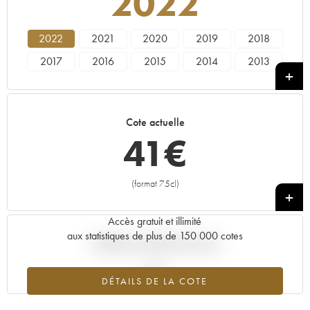
2022
2022
2021
2020
2019
2018
2017
2016
2015
2014
2013
2011
Cote actuelle
41
€
(format 75cl)
+
Accès gratuit et illimité
aux statistiques de plus de 150 000 cotes
Tendance actuelle de la cote
DÉTAILS DE LA COTE