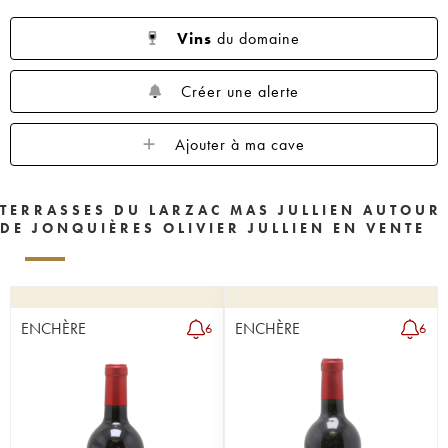
Vins
du domaine
Créer une alerte
Ajouter à ma cave
TERRASSES DU LARZAC MAS JULLIEN AUTOUR
DE JONQUIÈRES OLIVIER JULLIEN EN VENTE
ENCHÈRE
ENCHÈRE
6
6