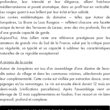
profondeur, leur intensité et leur élégance, alliant fraîcheur
méditerranéenne et pureté aromatique, dans un profil tout en verticalité.
Les rouges quant à eux brillent par leur éclat et leur salinité.
Les cuvées emblématiques du domaine — telles que Autour de
Jonquières, La Brune ou Lous Rougeos — reflètent chacune une facette
unique du terroir des Terrasses du Larzac, avec des vins profonds, fins et
d’une grande capacité de garde.
Aujourd’hui, Mas Jullien reste une référence prestigieuse pour les
amateurs de grands vins du Sud de la France, salué par la critique pour
sa régularité, sa typicité et sa capacité à sublimer les caractéristiques
naturelles de ce vignoble exceptionnel.
A propos de la cuvée
Autour de Jonquières est issu d'un assemblage d'une dizaine de lieux-
dits autour du village et dans les communes voisines, sélectionnés pour
leur complémentarité. Cette cuvée est vinifiée par extraction douce, avec
pigeages et/ou remontages. Le vin est ensuite élevé durant 12 mois en
demi-muids (vinifications parcellaires). Après l'assemblage vient un
élevage de 12 mois supplémentaires en foudres. Il en ressort un vin bien
expressif, profond et complexe.