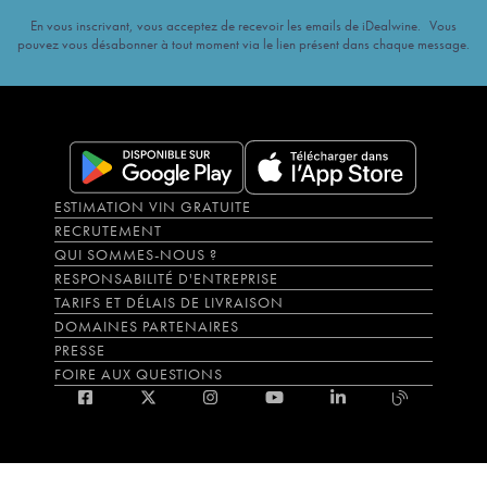
En vous inscrivant, vous acceptez de recevoir les emails de iDealwine. Vous
pouvez vous désabonner à tout moment via le lien présent dans chaque message.
ESTIMATION VIN GRATUITE
RECRUTEMENT
QUI SOMMES-NOUS ?
RESPONSABILITÉ D'ENTREPRISE
TARIFS ET DÉLAIS DE LIVRAISON
DOMAINES PARTENAIRES
PRESSE
FOIRE AUX QUESTIONS