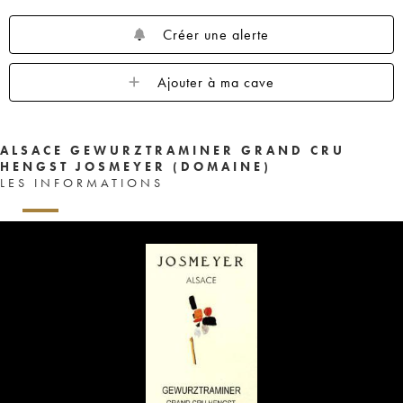
Créer une alerte
Ajouter à ma cave
ALSACE GEWURZTRAMINER GRAND CRU
HENGST JOSMEYER (DOMAINE)
LES INFORMATIONS