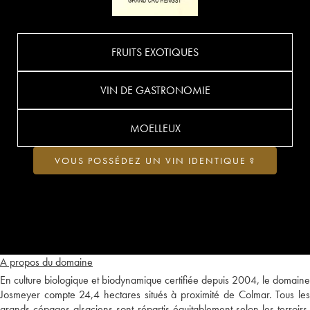
FRUITS EXOTIQUES
VIN DE GASTRONOMIE
MOELLEUX
VOUS POSSÉDEZ UN VIN IDENTIQUE ?
A propos du domaine
En culture biologique et biodynamique certifiée depuis 2004, le domaine
Josmeyer compte 24,4 hectares situés à proximité de Colmar. Tous les
grands cépages alsaciens sont répartis équitablement selon les terroirs,