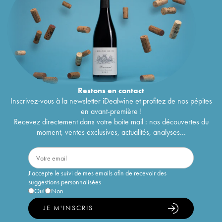
Restons en
contact
Inscrivez-vous à la newsletter iDealwine et profitez de nos pépites
en avant-première !
Recevez directement dans votre boîte mail : nos découvertes du
moment, ventes exclusives, actualités, analyses...
J'accepte le suivi de mes emails afin de recevoir des
suggestions personnalisées
Oui
Non
JE M'INSCRIS