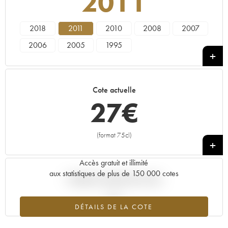
2011
2018
2011
2010
2008
2007
2006
2005
1995
Cote actuelle
27
€
(format 75cl)
+
Accès gratuit et illimité
aux statistiques de plus de 150 000 cotes
Tendance actuelle de la cote
DÉTAILS DE LA COTE