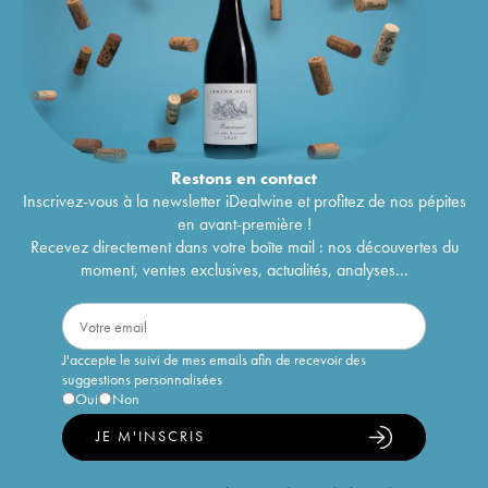
Restons en
contact
Inscrivez-vous à la newsletter iDealwine et profitez de nos pépites
en avant-première !
Recevez directement dans votre boîte mail : nos découvertes du
moment, ventes exclusives, actualités, analyses...
J'accepte le suivi de mes emails afin de recevoir des
suggestions personnalisées
Oui
Non
JE M'INSCRIS