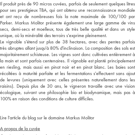
Il produit près de 90 micros cuvées, parfois de seulement quelques litres
pour ses prestigieux TBA, qui ont obtenu une reconnaissance mondiale
et ont reçu de nombreuses fois la note maximale de 100/100 par
Parker. Markus Molitor présente également une large gamme de vins
secs, demi-secs et moelleux, tous de très belle qualité et dans un style
unique, où la minéralité des terroirs s'exprime pleinement.
Le vignoble s'étend sur plus de 38 hectares, avec des pentes parfois
très abruptes allant jusqu'à 80% d'inclinaison. La composition des sols est
majoritairement schisteuse. Les vignes sont donc cultivées entièrement à
la main et sont parfois centenaires. Il vignoble est planté principalement
en riesling, mais aussi en pinot noir et en pinot blanc. Les baies sont
récoltées à maturité parfaite et les fermentations s'effectuent sans ajout
de levures (uniquement avec celles présentes naturellement dans les
raisins). Depuis plus de 30 ans, le vigneron travaille avec une vision
écologique, suivant une philosophie bio et biodynamique, mais pas à
100% en raison des conditions de culture difficiles.
Lire l'article du blog sur le domaine Markus Molitor
A propos de la cuvée