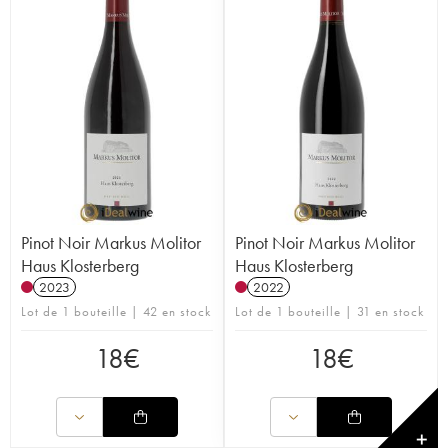
Pinot Noir Markus Molitor
Pinot Noir Markus Molitor
Haus Klosterberg
Haus Klosterberg
2023
2022
Lot de 1 bouteille | 42 en stock
Lot de 1 bouteille | 31 en stock
18
€
18
€
✕