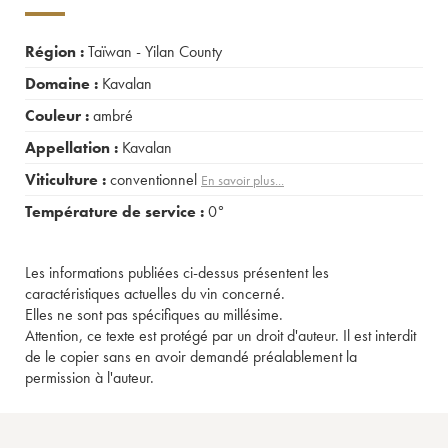
Région :
Taïwan - Yilan County
Domaine :
Kavalan
Couleur :
ambré
Appellation :
Kavalan
Viticulture :
conventionnel
En savoir plus...
Température de service :
0°
Les informations publiées ci-dessus présentent les
caractéristiques actuelles du vin concerné.
Elles ne sont pas spécifiques au millésime.
Attention, ce texte est protégé par un droit d'auteur. Il est interdit
de le copier sans en avoir demandé préalablement la
permission à l'auteur.