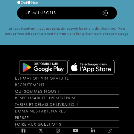
Oui
Non
JE M'INSCRIS
En vous inscrivant, vous acceptez de recevoir les emails de iDealwine. Vous
pouvez vous désabonner à tout moment via le lien présent dans chaque message.
ESTIMATION VIN GRATUITE
RECRUTEMENT
QUI SOMMES-NOUS ?
RESPONSABILITÉ D'ENTREPRISE
TARIFS ET DÉLAIS DE LIVRAISON
DOMAINES PARTENAIRES
PRESSE
FOIRE AUX QUESTIONS