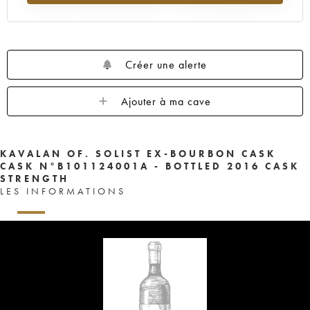
Créer une alerte
Ajouter à ma cave
KAVALAN OF. SOLIST EX-BOURBON CASK
CASK N°B101124001A - BOTTLED 2016 CASK
STRENGTH
LES INFORMATIONS