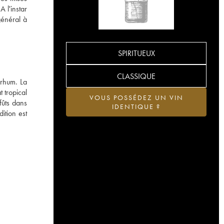
A l'instar
général à
SPIRITUEUX
CLASSIQUE
 rhum. La
t tropical
VOUS POSSÉDEZ UN VIN
fûts dans
IDENTIQUE ?
ition est