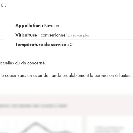
VÉE
Appellation :
Kavalan
Viticulture :
conventionnel
En savoir plus...
Température de service :
0°
actuelles du vin concerné.
t de le copier sans en avoir demandé préalablement la permission à l'auteur.