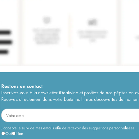
Restons en
contact
Inscrivez-vous à la newsletter iDealwine et profitez de nos pépites en a
Recevez directement dans votre boîte mail : nos découvertes du moment, 
J'accepte le suivi de mes emails afin de recevoir des suggestions personnalisées
Oui
Non