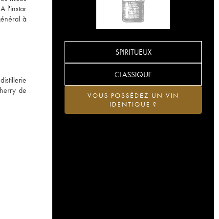
A l'instar
général à
SPIRITUEUX
CLASSIQUE
stillerie
Sherry de
VOUS POSSÉDEZ UN VIN
IDENTIQUE ?