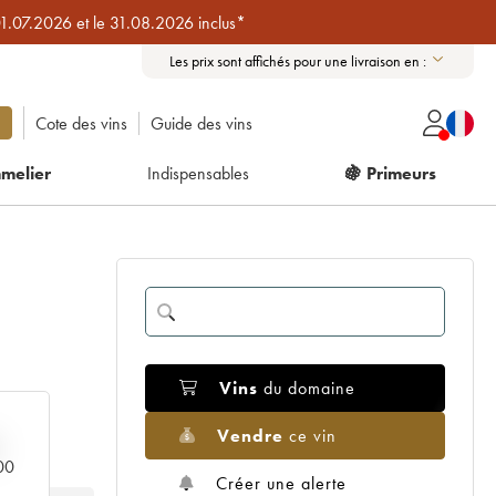
01.07.2026 et le 31.08.2026 inclus*
Les prix sont affichés pour une livraison en :
Cote des vins
Guide des vins
melier
Indispensables
🍇 Primeurs
Vins
du domaine
Vendre
ce vin
000
Créer une alerte