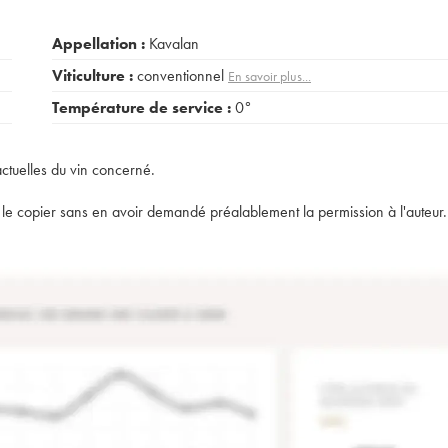
Appellation :
Kavalan
Viticulture :
conventionnel
En savoir plus...
Température de service :
0°
actuelles du vin concerné.
t de le copier sans en avoir demandé préalablement la permission à l'auteur.