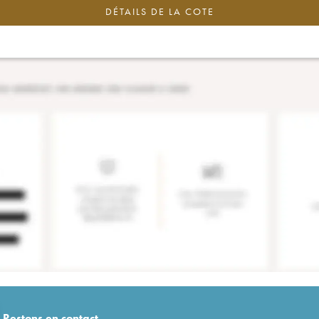
DÉTAILS DE LA COTE
Restons en
contact