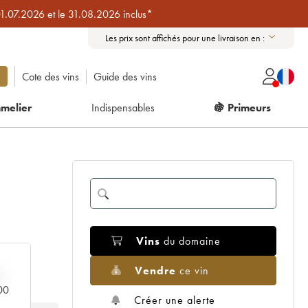
01.07.2026 et le 31.08.2026 inclus*
Les prix sont affichés pour une livraison en :
Cote des vins
Guide des vins
melier
Indispensables
🍇 Primeurs
Vins
du domaine
Vendre
ce vin
000
Créer une alerte