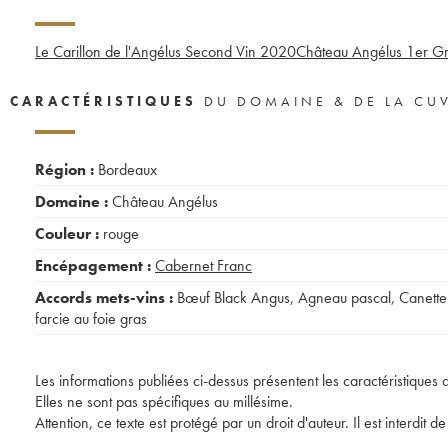
Le Carillon de l'Angélus Second Vin
2020
Château Angélus 1er Gr
CARACTÉRISTIQUES
DU DOMAINE & DE LA CU
Région :
Bordeaux
Domaine :
Château Angélus
Couleur :
rouge
Encépagement :
Cabernet Franc
Accords mets-vins :
Bœuf Black Angus
,
Agneau pascal
,
Canette
farcie au foie gras
Les informations publiées ci-dessus présentent les caractéristiques 
Elles ne sont pas spécifiques au millésime.
Attention, ce texte est protégé par un droit d'auteur. Il est interdi