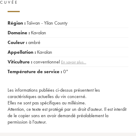
CUVÉE
Région :
Taïwan - Yilan County
Domaine :
Kavalan
Couleur :
ambré
Appellation :
Kavalan
Viticulture :
conventionnel
En savoir plus...
Température de service :
0°
Les informations publiées ci-dessus présentent les
caractéristiques actuelles du vin concerné.
Elles ne sont pas spécifiques au millésime.
Attention, ce texte est protégé par un droit d'auteur. Il est interdit
de le copier sans en avoir demandé préalablement la
permission à l'auteur.