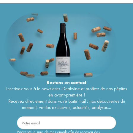
Restons en
contact
Inscrivez-vous à la newsletter iDealwine et profitez de nos pépites
en avant-première !
Recevez directement dans votre boîte mail : nos découvertes du
moment, ventes exclusives, actualités, analyses...
J'accepte le suivi de mes emails afin de recevoir des