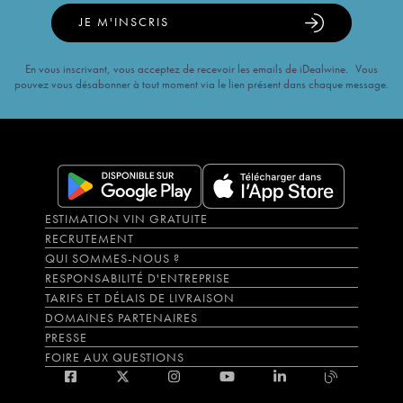
JE M'INSCRIS
En vous inscrivant, vous acceptez de recevoir les emails de iDealwine. Vous
pouvez vous désabonner à tout moment via le lien présent dans chaque message.
ESTIMATION VIN GRATUITE
RECRUTEMENT
QUI SOMMES-NOUS ?
RESPONSABILITÉ D'ENTREPRISE
TARIFS ET DÉLAIS DE LIVRAISON
DOMAINES PARTENAIRES
PRESSE
FOIRE AUX QUESTIONS