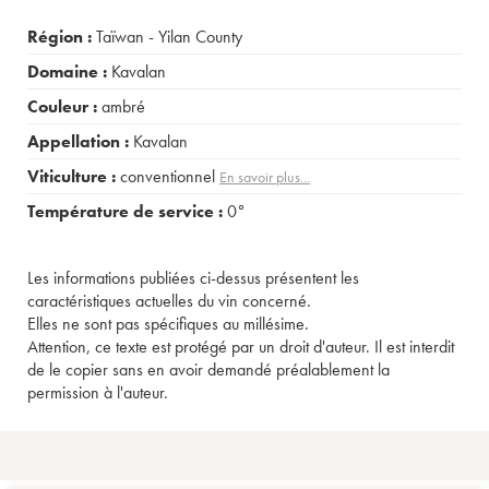
Région :
Taïwan - Yilan County
Domaine :
Kavalan
Couleur :
ambré
Appellation :
Kavalan
Viticulture :
conventionnel
En savoir plus...
Température de service :
0°
Les informations publiées ci-dessus présentent les
caractéristiques actuelles du vin concerné.
Elles ne sont pas spécifiques au millésime.
Attention, ce texte est protégé par un droit d'auteur. Il est interdit
de le copier sans en avoir demandé préalablement la
permission à l'auteur.