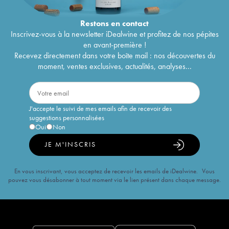
Restons en
contact
Inscrivez-vous à la newsletter iDealwine et profitez de nos pépites
en avant-première !
Recevez directement dans votre boîte mail : nos découvertes du
moment, ventes exclusives, actualités, analyses...
J'accepte le suivi de mes emails afin de recevoir des
suggestions personnalisées
Oui
Non
JE M'INSCRIS
En vous inscrivant, vous acceptez de recevoir les emails de iDealwine. Vous
pouvez vous désabonner à tout moment via le lien présent dans chaque message.