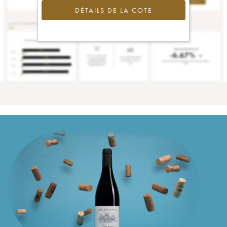
DÉTAILS DE LA COTE