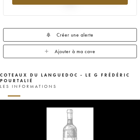
2025
Créer une alerte
Ajouter à ma cave
COTEAUX DU LANGUEDOC - LE G FRÉDÉRIC
POURTALIÉ
LES INFORMATIONS