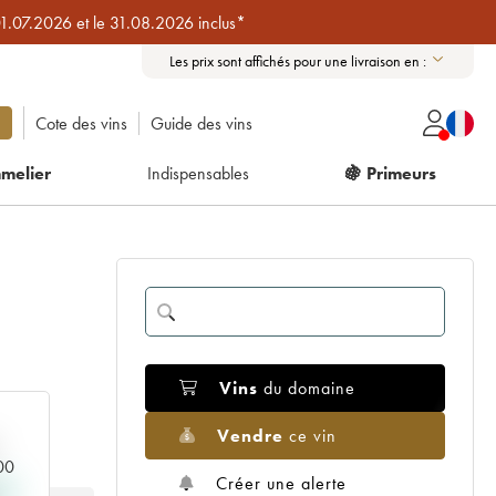
01.07.2026 et le 31.08.2026 inclus*
Les prix sont affichés pour une livraison en :
Cote des vins
Guide des vins
melier
Indispensables
🍇 Primeurs
Vins
du domaine
Vendre
ce vin
000
Créer une alerte