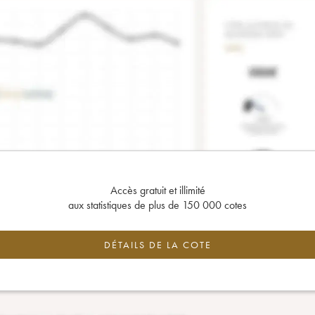
Accès gratuit et illimité
aux statistiques de plus de 150 000 cotes
DÉTAILS DE LA COTE