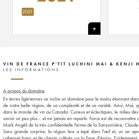
2021
VIN DE FRANCE P'TIT LUCHINI MAI & KENJ
LES INFORMATIONS
A propos du domaine
En terres ligériennes se niche un domaine pour le moins étonnant dan
de notre belle région, de sa complexité et de sa variété. Ainsi, Mai, qu
dans le monde de vin au Canada. Curieux et éclectiques, le milieu des vi
savoir un peu plus… et ne jamais en repartir. Force est de reconnaître qu
Mark Angéli de la très confidentielle Ferme de la Sansonnière, Claude 
Sans grande surprise, la région leur a tapé dans l'œil et, un an apr
cabernet franc et de chenin cultivés sur la Faye d'Anjou. Evidemment,