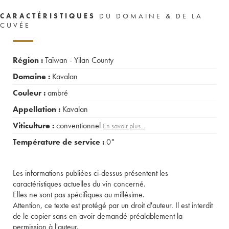
CARACTÉRISTIQUES
DU DOMAINE & DE LA
CUVÉE
Région :
Taïwan - Yilan County
Domaine :
Kavalan
Couleur :
ambré
Appellation :
Kavalan
Viticulture :
conventionnel
En savoir plus...
Température de service :
0°
Les informations publiées ci-dessus présentent les
caractéristiques actuelles du vin concerné.
Elles ne sont pas spécifiques au millésime.
Attention, ce texte est protégé par un droit d'auteur. Il est interdit
de le copier sans en avoir demandé préalablement la
permission à l'auteur.