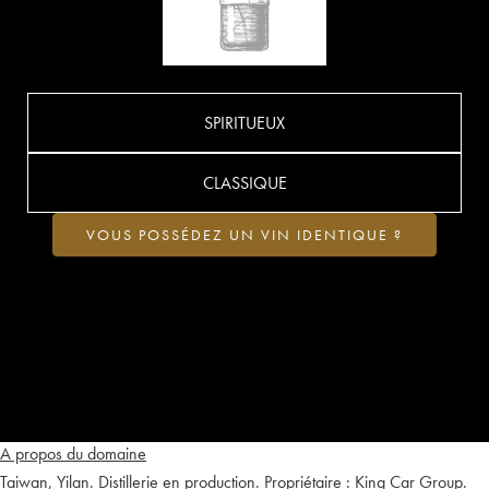
SPIRITUEUX
CLASSIQUE
VOUS POSSÉDEZ UN VIN IDENTIQUE ?
A propos du domaine
Taiwan, Yilan. Distillerie en production. Propriétaire : King Car Group.