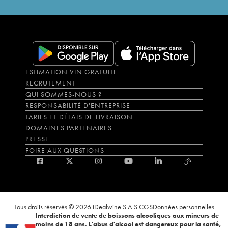
ESTIMATION VIN GRATUITE
RECRUTEMENT
QUI SOMMES-NOUS ?
RESPONSABILITÉ D'ENTREPRISE
TARIFS ET DÉLAIS DE LIVRAISON
DOMAINES PARTENAIRES
PRESSE
FOIRE AUX QUESTIONS
Tous droits réservés © 2026 iDealwine S.A.S.
CGS
Données personnelles
Interdiction de vente de boissons alcooliques aux mineurs de
moins de 18 ans. L'abus d'alcool est dangereux pour la santé,