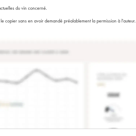
actuelles du vin concerné.
t de le copier sans en avoir demandé préalablement la permission à l'auteur.