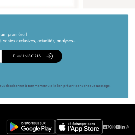
vant-première !
ventes exclusives, actualités, analyses...
JE M'INSCRIS
vous désabonner à tout moment via le lien présent dans chaque message.
E