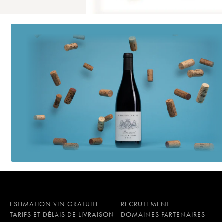
ESTIMATION VIN GRATUITE
RECRUTEMENT
TARIFS ET DÉLAIS DE LIVRAISON
DOMAINES PARTENAIRES