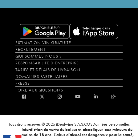
ESTIMATION VIN GRATUITE
RECRUTEMENT
QUI SOMMES-NOUS ?
RESPONSABILITÉ D'ENTREPRISE
TARIFS ET DÉLAIS DE LIVRAISON
DOMAINES PARTENAIRES
PRESSE
FOIRE AUX QUESTIONS
Tous droits réservés © 2026 iDealwine S.A.S.
CGS
Données personnelles
Interdiction de vente de boissons alcooliques aux mineurs de
moins de 18 ans. L'abus d'alcool est dangereux pour la santé,