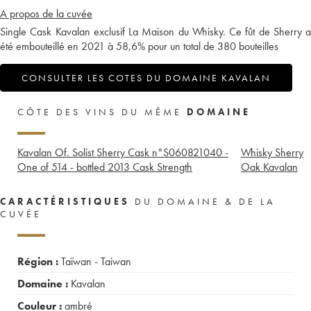
A propos de la cuvée
Single Cask Kavalan exclusif La Maison du Whisky. Ce fût de Sherry a
été embouteillé en 2021 à 58,6% pour un total de 380 bouteilles
CONSULTER LES COTES DU DOMAINE KAVALAN
CÔTE DES VINS DU MÊME
DOMAINE
Kavalan Of. Solist Sherry Cask n°S060821040 -
Whisky Sherry
One of 514 - bottled 2013 Cask Strength
Oak Kavalan
CARACTÉRISTIQUES
DU DOMAINE & DE LA
CUVÉE
Région :
Taïwan - Taiwan
Domaine :
Kavalan
Couleur :
ambré