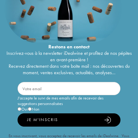
Restons en
contact
Inscrivez-vous à la newsletter iDealwine et profitez de nos pépites
en avant-première !
Recevez directement dans votre boîte mail : nos découvertes du
moment, ventes exclusives, actualités, analyses...
J'accepte le suivi de mes emails afin de recevoir des
suggestions personnalisées
Oui
Non
JE M'INSCRIS
En vous inscrivant, vous acceptez de recevoir les emails de iDealwine. Vous