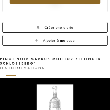
2025
Créer une alerte
Ajouter à ma cave
PINOT NOIR MARKUS MOLITOR ZELTINGER
SCHLOSSBERG°
LES INFORMATIONS