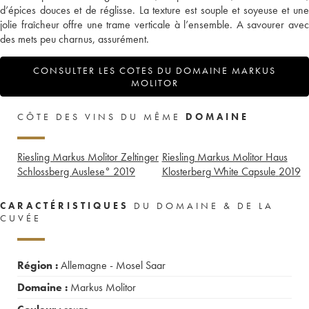
d’épices douces et de réglisse. La texture est souple et soyeuse et une
jolie fraîcheur offre une trame verticale à l’ensemble. A savourer avec
des mets peu charnus, assurément.
CONSULTER LES COTES DU DOMAINE MARKUS
MOLITOR
CÔTE DES VINS DU MÊME
DOMAINE
Riesling Markus Molitor Zeltinger
Riesling Markus Molitor Haus
Schlossberg Auslese°
2019
Klosterberg White Capsule
2019
CARACTÉRISTIQUES
DU DOMAINE & DE LA
CUVÉE
Région :
Allemagne - Mosel Saar
Domaine :
Markus Molitor