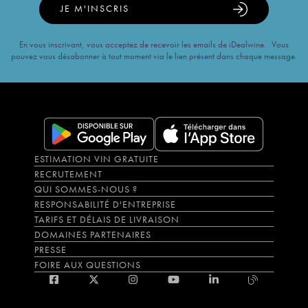
JE M'INSCRIS
En vous inscrivant, vous acceptez de recevoir les emails de iDealwine. Vous
pouvez vous désabonner à tout moment via le lien présent dans chaque message.
ESTIMATION VIN GRATUITE
RECRUTEMENT
QUI SOMMES-NOUS ?
RESPONSABILITÉ D'ENTREPRISE
TARIFS ET DÉLAIS DE LIVRAISON
DOMAINES PARTENAIRES
PRESSE
FOIRE AUX QUESTIONS