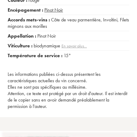
Couleur :
rouge
Encépagement :
Pinot Noir
Accords mets-vins :
Côte de veau parmentière
,
Involtini
,
Filets
mignons aux morilles
Appellation :
Pinot Noir
Viticulture :
biodynamique
En savoir plus...
Température de service :
15°
Les informations publiées ci-dessus présentent les
caractéristiques actuelles du vin concerné.
Elles ne sont pas spécifiques au millésime.
Attention, ce texte est protégé par un droit d'auteur. Il est interdit
de le copier sans en avoir demandé préalablement la
permission à l'auteur.