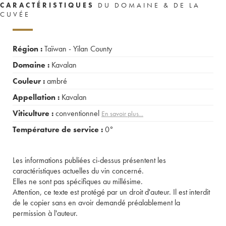
CARACTÉRISTIQUES
DU DOMAINE & DE LA
CUVÉE
Région :
Taïwan - Yilan County
Domaine :
Kavalan
Couleur :
ambré
Appellation :
Kavalan
Viticulture :
conventionnel
En savoir plus...
Température de service :
0°
Les informations publiées ci-dessus présentent les
caractéristiques actuelles du vin concerné.
Elles ne sont pas spécifiques au millésime.
Attention, ce texte est protégé par un droit d'auteur. Il est interdit
de le copier sans en avoir demandé préalablement la
permission à l'auteur.