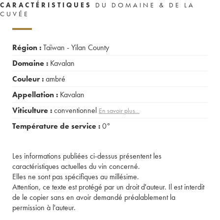
CARACTÉRISTIQUES
DU DOMAINE & DE LA
CUVÉE
Région :
Taïwan - Yilan County
Domaine :
Kavalan
Couleur :
ambré
Appellation :
Kavalan
Viticulture :
conventionnel
En savoir plus...
Température de service :
0°
Les informations publiées ci-dessus présentent les
caractéristiques actuelles du vin concerné.
Elles ne sont pas spécifiques au millésime.
Attention, ce texte est protégé par un droit d'auteur. Il est interdit
de le copier sans en avoir demandé préalablement la
permission à l'auteur.