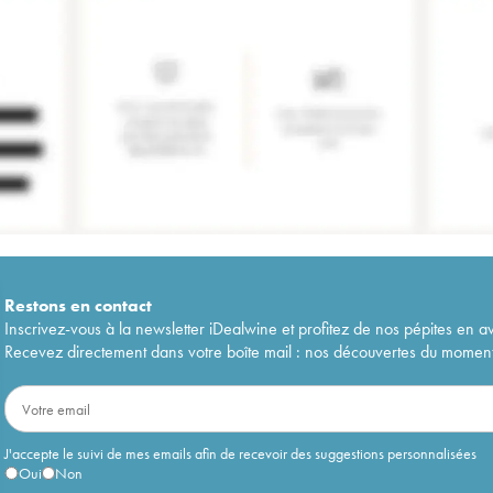
Restons en
contact
Inscrivez-vous à la newsletter iDealwine et profitez de nos pépites en a
Recevez directement dans votre boîte mail : nos découvertes du moment, 
J'accepte le suivi de mes emails afin de recevoir des suggestions personnalisées
Oui
Non