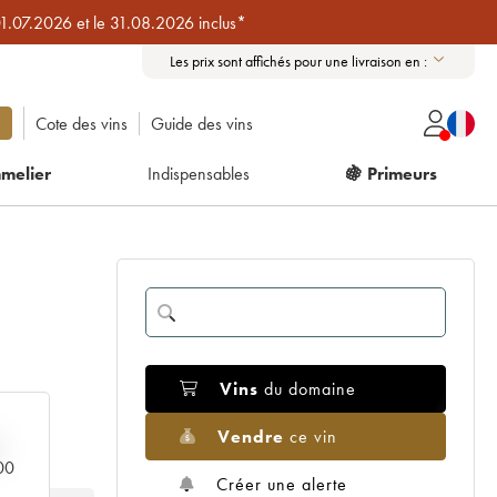
01.07.2026 et le 31.08.2026 inclus*
Les prix sont affichés pour une livraison en :
Cote des vins
Guide des vins
melier
Indispensables
🍇 Primeurs
Vins
du domaine
Vendre
ce vin
000
Créer une alerte