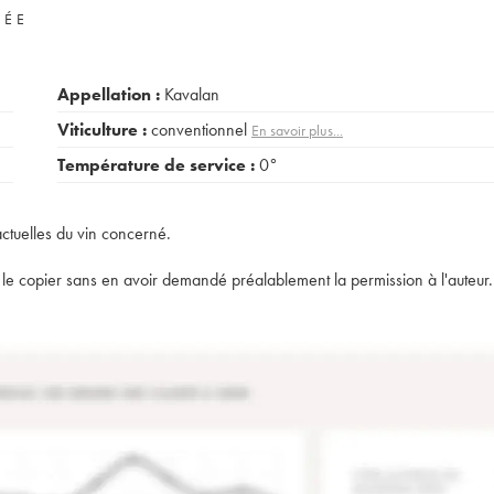
VÉE
Appellation :
Kavalan
Viticulture :
conventionnel
En savoir plus...
Température de service :
0°
actuelles du vin concerné.
t de le copier sans en avoir demandé préalablement la permission à l'auteur.